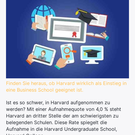
Finden Sie heraus, ob Harvard wirklich als Einstieg in
eine Business School geeignet ist.
Ist es so schwer, in Harvard aufgenommen zu
werden? Mit einer Aufnahmequote von 4,0 % steht
Harvard an dritter Stelle der am schwierigsten zu
belegenden Schulen. Diese Rate spiegelt die
Aufnahme in die Harvard Undergraduate School,