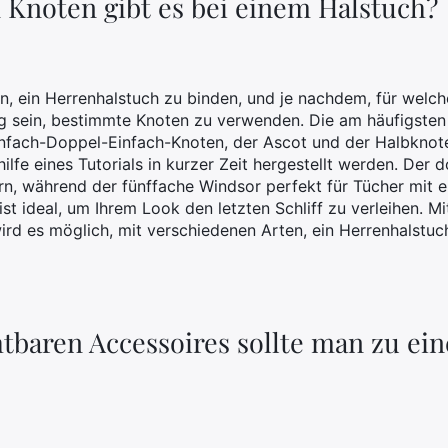
 Knoten gibt es bei einem Halstuch?
n, ein Herrenhalstuch zu binden, und je nachdem, für welch
g sein, bestimmte Knoten zu verwenden. Die am häufigste
infach-Doppel-Einfach-Knoten, der Ascot und der Halbknote
hilfe eines Tutorials in kurzer Zeit hergestellt werden. Der 
rn, während der fünffache Windsor perfekt für Tücher mit 
 ist ideal, um Ihrem Look den letzten Schliff zu verleihen. 
wird es möglich, mit verschiedenen Arten, ein Herrenhalstuc
tbaren Accessoires sollte man zu ei