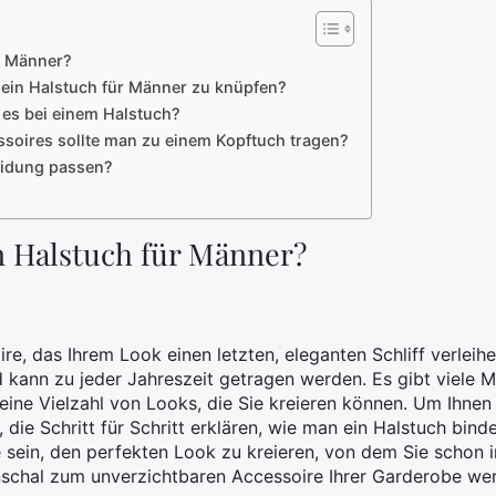
r Männer?
 ein Halstuch für Männer zu knüpfen?
 es bei einem Halstuch?
soires sollte man zu einem Kopftuch tragen?
eidung passen?
n Halstuch für Männer?
ire, das Ihrem Look einen letzten, eleganten Schliff verleihe
nd kann zu jeder Jahreszeit getragen werden. Es gibt viele M
ine Vielzahl von Looks, die Sie kreieren können. Um Ihnen z
, die Schritt für Schritt erklären, wie man ein Halstuch bind
 sein, den perfekten Look zu kreieren, von dem Sie schon 
nschal zum unverzichtbaren Accessoire Ihrer Garderobe we