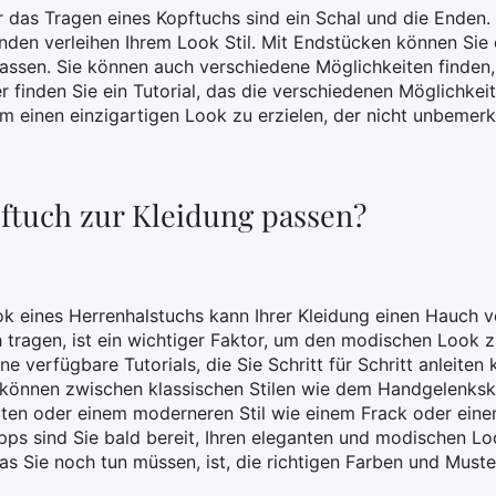
r das Tragen eines Kopftuchs sind ein Schal und die Enden. 
nden verleihen Ihrem Look Stil. Mit Endstücken können Sie
assen. Sie können auch verschiedene Möglichkeiten finden,
er finden Sie ein Tutorial, das die verschiedenen Möglichkei
 um einen einzigartigen Look zu erzielen, der nicht unbemerk
ftuch zur Kleidung passen?
ok eines Herrenhalstuchs kann Ihrer Kleidung einen Hauch vo
 tragen, ist ein wichtiger Faktor, um den modischen Look zu
e verfügbare Tutorials, die Sie Schritt für Schritt anleiten
 können zwischen klassischen Stilen wie dem Handgelenks
n oder einem moderneren Stil wie einem Frack oder einem
pps sind Sie bald bereit, Ihren eleganten und modischen 
was Sie noch tun müssen, ist, die richtigen Farben und Must