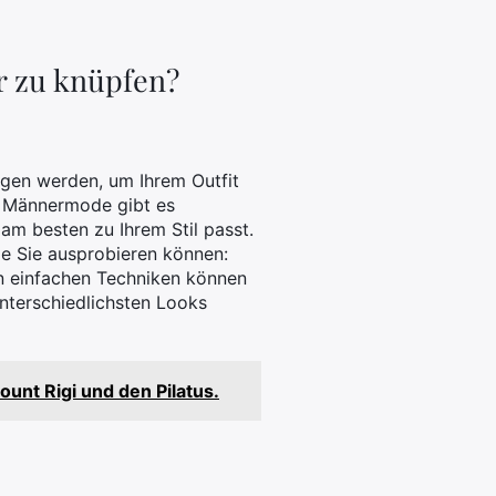
r zu knüpfen?
agen werden, um Ihrem Outfit
er Männermode gibt es
am besten zu Ihrem Stil passt.
ie Sie ausprobieren können:
en einfachen Techniken können
unterschiedlichsten Looks
ount Rigi und den Pilatus.