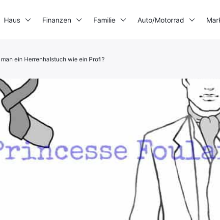
Haus
Finanzen
Familie
Auto/Motorrad
Mar
 man ein Herrenhalstuch wie ein Profi?
3D-Drucker
Stromerzeuger