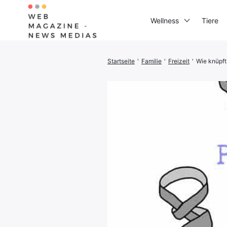
Wellness
Tiere
Startseite
'
Familie
'
Freizeit
'
Wie knüpft
Suchen
Sie
nach: