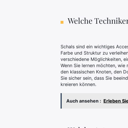
Welche Techniken
Schals sind ein wichtiges Acce
Farbe und Struktur zu verleihe
verschiedene Möglichkeiten, ei
Wenn Sie lernen möchten, wie m
den klassischen Knoten, den Do
Sie sicher sein, dass Sie beei
kreieren können.
Auch ansehen :
Erleben Si