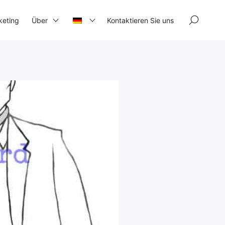
×
keting
Über
Kontaktieren Sie uns