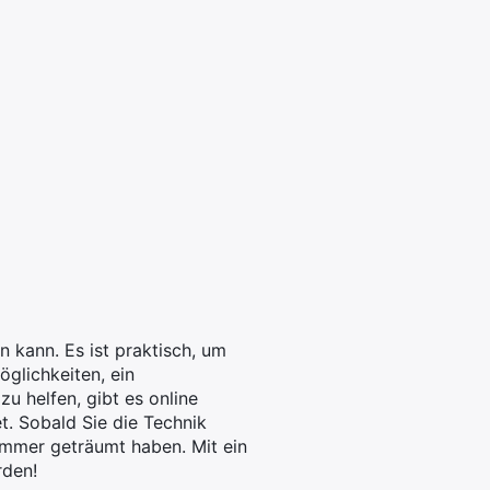
n kann. Es ist praktisch, um
öglichkeiten, ein
u helfen, gibt es online
et. Sobald Sie die Technik
immer geträumt haben. Mit ein
rden!