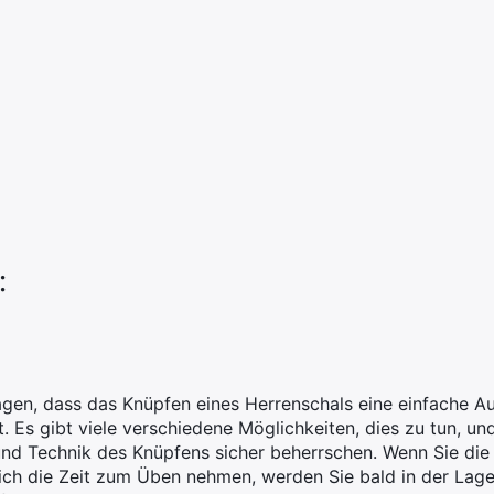
:
gen, dass das Knüpfen eines Herrenschals eine einfache Au
t. Es gibt viele verschiedene Möglichkeiten, dies zu tun, u
und Technik des Knüpfens sicher beherrschen. Wenn Sie die S
ich die Zeit zum Üben nehmen, werden Sie bald in der Lage