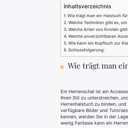
Inhaltsverzeichnis
Wie trägt man ein Halstuch fü
Welche Techniken gibt es, um
Welche Arten von Knoten gibt
Welche unverzichtbaren Acces
Wie kann ein Kopftuch zur Kl
Schlussfolgerung:
Wie trägt man ei
Ein Herrenschal ist ein Accesso
Ihren Stil zu unterstreichen, u
Herrenhalstuch zu binden, und e
verfügbare Bilder und Tutorials
kennen, werden Sie in der Lage
wenig Fantasie kann ein Herre