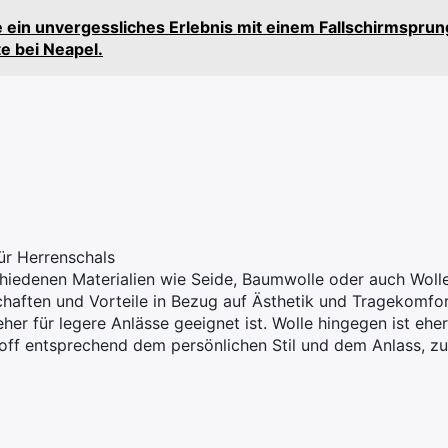
e ein unvergessliches Erlebnis mit einem Fallschirmspru
 bei Neapel.
ür Herrenschals
hiedenen Materialien wie Seide, Baumwolle oder auch Wolle
haften und Vorteile in Bezug auf Ästhetik und Tragekomfort.
r für legere Anlässe geeignet ist. Wolle hingegen ist eher
Stoff entsprechend dem persönlichen Stil und dem Anlass, 