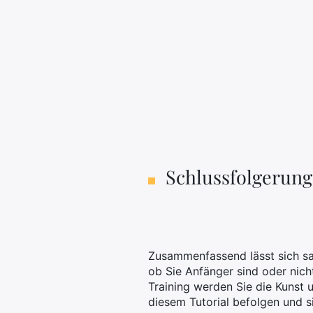
Schlussfolgerung
Zusammenfassend lässt sich sa
ob Sie Anfänger sind oder nich
Training werden Sie die Kunst 
diesem Tutorial befolgen und s