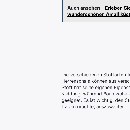
Auch ansehen :
Erleben Si
wunderschönen Amalfiküste
Die verschiedenen Stoffarten f
Herrenschals können aus versc
Stoff hat seine eigenen Eigensc
Kleidung, während Baumwolle ehe
geeignet. Es ist wichtig, den 
tragen möchte, auszuwählen.