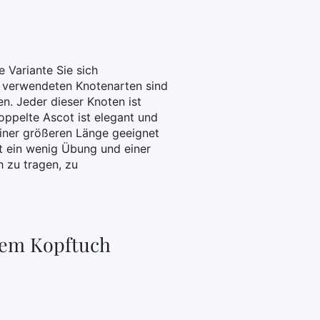
e Variante Sie sich
n verwendeten Knotenarten sind
n. Jeder dieser Knoten ist
doppelte Ascot ist elegant und
einer größeren Länge geeignet
Mit ein wenig Übung und einer
h zu tragen, zu
nem Kopftuch