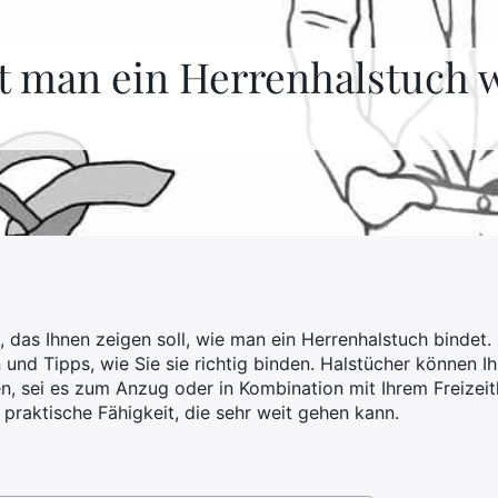
t man ein Herrenhalstuch w
 das Ihnen zeigen soll, wie man ein Herrenhalstuch bindet. 
und Tipps, wie Sie sie richtig binden. Halstücher können I
n, sei es zum Anzug oder in Kombination mit Ihrem Freizeit
e praktische Fähigkeit, die sehr weit gehen kann.