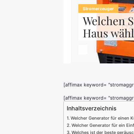
Stromerzeuger
Welchen St
Haus wäh
[affimax keyword= "stromaggreg
[affimax keyword= "stromaggre
Inhaltsverzeichnis
Welcher Generator für einen 
Welcher Generator für ein Ein
Welches ist der beste geräus