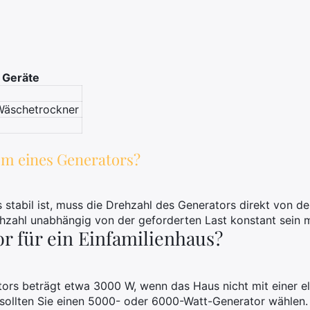
 Geräte
Wäschetrockner
om eines Generators?
stabil ist, muss die Drehzahl des Generators direkt von d
hzahl unabhängig von der geforderten Last konstant sein 
r für ein Einfamilienhaus?
tors beträgt etwa 3000 W, wenn das Haus nicht mit einer e
ll sollten Sie einen 5000- oder 6000-Watt-Generator wählen.