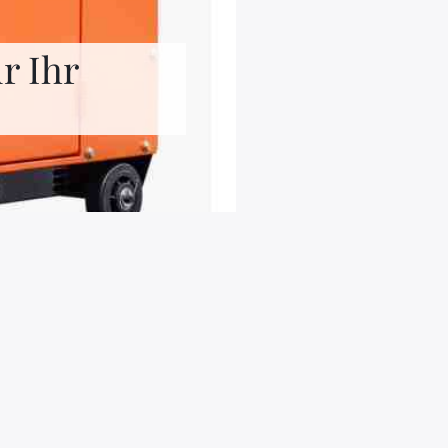
r Ihr