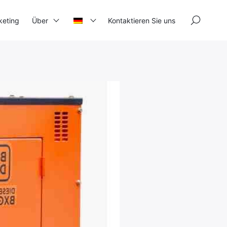
×
keting
Über
Kontaktieren Sie uns