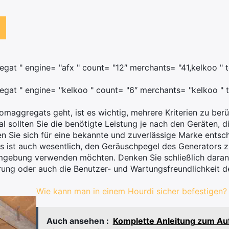
at " engine= "afx " count= "12″ merchants= "41,kelkoo " t
gat " engine= "kelkoo " count= "6″ merchants= "kelkoo " t
maggregats geht, ist es wichtig, mehrere Kriterien zu berü
al sollten Sie die benötigte Leistung je nach den Geräten, 
en Sie sich für eine bekannte und zuverlässige Marke ents
s ist auch wesentlich, den Geräuschpegel des Generators z
mgebung verwenden möchten. Denken Sie schließlich daran
rung oder auch die Benutzer- und Wartungsfreundlichkeit 
Wie kann man in einem Hourdi sicher befestigen?
Auch ansehen :
Komplette Anleitung zum Au