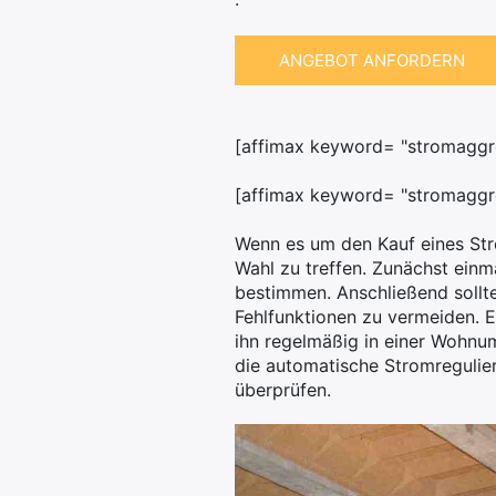
ANGEBOT ANFORDERN
[affimax keyword= "stromaggreg
[affimax keyword= "stromaggre
Wenn es um den Kauf eines Stro
Wahl zu treffen. Zunächst einm
bestimmen. Anschließend sollt
Fehlfunktionen zu vermeiden. E
ihn regelmäßig in einer Wohnu
die automatische Stromregulie
überprüfen.