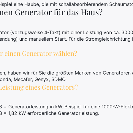
spiel eine Haube, die mit schallabsorbierendem Schaumsto
nen Generator für das Haus?
tor (vorzugsweise 4-Takt) mit einer Leistung von ca. 3000
endung) und manuellem Start. Für die Stromgleichrichtung 
ür einen Generator wählen?
fen, haben wir für Sie die größten Marken von Generatoren
Honda, Mecafer, Genyx, SDMO.
Leistung eines Generators?
3 = Generatorleistung in kW. Beispiel für eine 1000-W-Ele
3 = 1,82 kW erforderliche Generatorleistung.