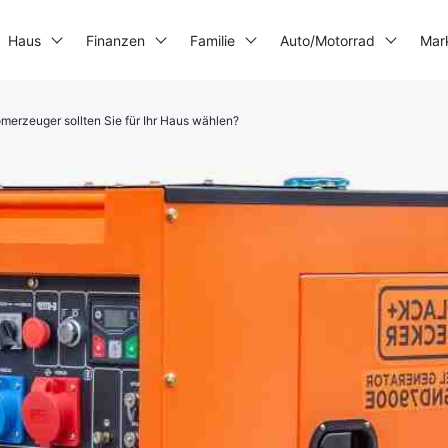
Haus
Finanzen
Familie
Auto/Motorrad
Mar
merzeuger sollten Sie für Ihr Haus wählen?
3D-Drucker
Stromerzeuger