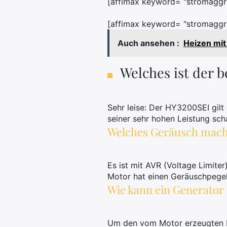
[affimax keyword= "stromaggreg
[affimax keyword= "stromaggre
Auch ansehen :
Heizen mit
Welches ist der 
Sehr leise: Der HY3200SEI gilt 
seiner sehr hohen Leistung sch
Welches Geräusch mach
Es ist mit AVR (Voltage Limite
Motor hat einen Geräuschpegel
Wie kann ein Generato
Um den vom Motor erzeugten Lä