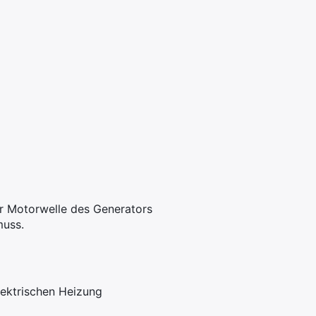
er Motorwelle des Generators
muss.
lektrischen Heizung