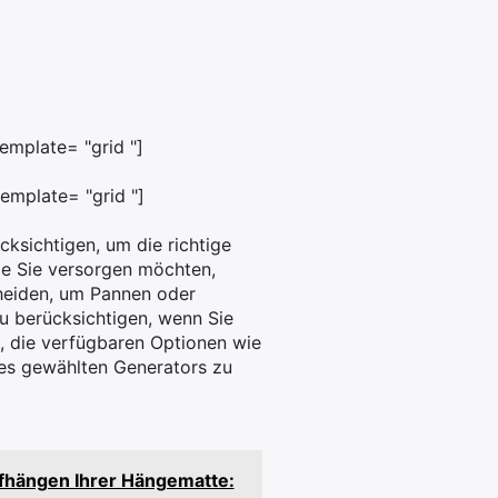
emplate= "grid "]
emplate= "grid "]
cksichtigen, um die richtige
die Sie versorgen möchten,
cheiden, um Pannen oder
u berücksichtigen, wenn Sie
, die verfügbaren Optionen wie
des gewählten Generators zu
fhängen Ihrer Hängematte: