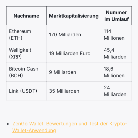
Nummer
Nachname
Marktkapitalisierung
im Umlauf
Ethereum
114
170 Milliarden
(ETH)
Millionen
Welligkeit
45,4
19 Milliarden Euro
(XRP)
Milliarden
Bitcoin Cash
18,6
9 Milliarden
(BCH)
Millionen
24
Link (USDT)
35 Milliarden
Milliarden
ZenGo Wallet: Bewertungen und Test der Krypto-
Wallet-Anwendung