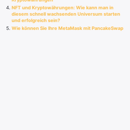
NFT und Kryptowährungen: Wie kann man in
diesem schnell wachsenden Universum starten
und erfolgreich sein?
Wie können Sie Ihre MetaMask mit PancakeSwap
verbinden und von Kryptowährungs-Swaps
profitieren?
Kommentare
EINEN KOMMENTAR HINTERLASSEN