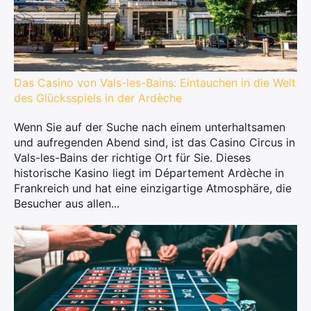
Das Casino von Vals-les-Bains: Eintauchen in die Welt
des Glücksspiels in der Ardèche
Wenn Sie auf der Suche nach einem unterhaltsamen
und aufregenden Abend sind, ist das Casino Circus in
Vals-les-Bains der richtige Ort für Sie. Dieses
historische Kasino liegt im Département Ardèche in
Frankreich und hat eine einzigartige Atmosphäre, die
Besucher aus allen...