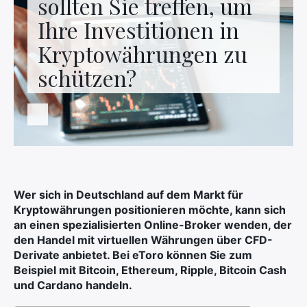
sollten Sie treffen, um
Kontaktieren Sie uns
Ihre Investitionen in
Kryptowährungen zu
schützen?
Wer sich in Deutschland auf dem Markt für
Kryptowährungen positionieren möchte, kann sich
an einen spezialisierten Online-Broker wenden, der
den Handel mit virtuellen Währungen über CFD-
Derivate anbietet. Bei eToro können Sie zum
Beispiel mit Bitcoin, Ethereum, Ripple, Bitcoin Cash
und Cardano handeln.