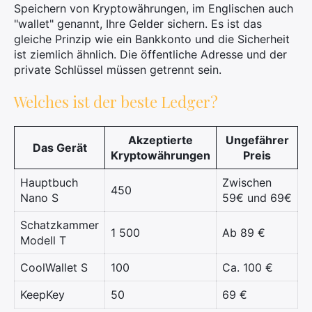
Speichern von Kryptowährungen, im Englischen auch
"wallet" genannt, Ihre Gelder sichern. Es ist das
gleiche Prinzip wie ein Bankkonto und die Sicherheit
ist ziemlich ähnlich. Die öffentliche Adresse und der
private Schlüssel müssen getrennt sein.
Welches ist der beste Ledger?
Akzeptierte
Ungefährer
Das Gerät
Kryptowährungen
Preis
Hauptbuch
Zwischen
450
Nano S
59€ und 69€
Schatzkammer
1 500
Ab 89 €
Modell T
CoolWallet S
100
Ca. 100 €
KeepKey
50
69 €