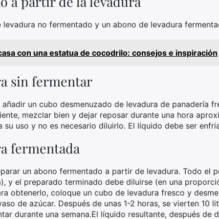
 a partir de la levadura
e levadura no fermentado y un abono de levadura fermenta
casa con una estatua de cocodrilo: consejos e inspiración
a sin fermentar
n añadir un cubo desmenuzado de levadura de panadería f
caliente, mezclar bien y dejar reposar durante una hora apr
 su uso y no es necesario diluirlo. El líquido debe ser enfri
ra fermentada
eparar un abono fermentado a partir de levadura. Todo el 
 y el preparado terminado debe diluirse (en una proporc
ara obtenerlo, coloque un cubo de levadura fresco y desme
aso de azúcar. Después de unas 1-2 horas, se vierten 10 lit
ar durante una semana.El líquido resultante, después de dil