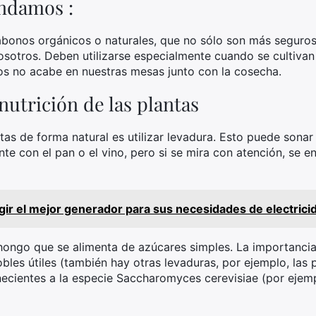
ndamos :
abonos orgánicos o naturales, que no sólo son más seguros p
sotros. Deben utilizarse especialmente cuando se cultivan p
s no acabe en nuestras mesas junto con la cosecha.
nutrición de las plantas
ntas de forma natural es utilizar levadura. Esto puede sona
nte con el pan o el vino, pero si se mira con atención, se 
ir el mejor generador para sus necesidades de electrici
hongo que se alimenta de azúcares simples. La importancia
obles útiles (también hay otras levaduras, por ejemplo, la
cientes a la especie Saccharomyces cerevisiae (por ejempl