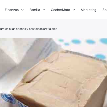
Finanzas
Familia
Coche/Moto
Marketing
So
urales a los abonos y pesticidas artificiales
mpresora 3D
enerador