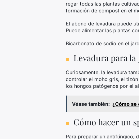
regar todas las plantas cultiva
formación de compost en el m
El abono de levadura puede util
Puede alimentar las plantas c
Bicarbonato de sodio en el jard
Levadura para la 
Curiosamente, la levadura tamb
controlar el moho gris, el tizó
los hongos patógenos por el al
Véase también:
¿Cómo se c
Cómo hacer un sp
Para preparar un antifúngico, d