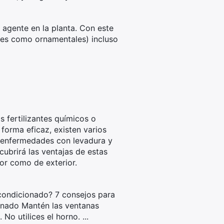
 agente en la planta. Con este
iles como ornamentales) incluso
s fertilizantes químicos o
forma eficaz, existen varios
tienfermedades con levadura y
cubrirá las ventajas de estas
ior como de exterior.
condicionado? 7 consejos para
ionado Mantén las ventanas
 No utilices el horno. ...