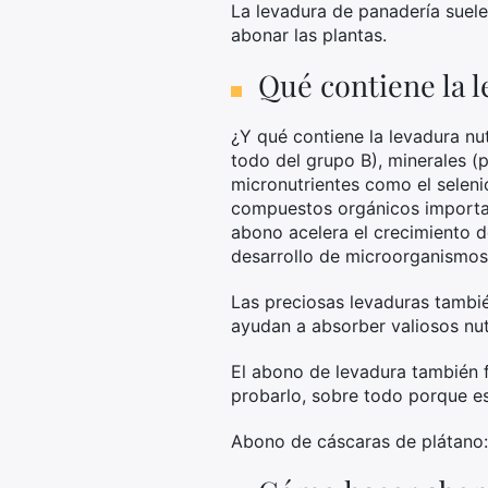
La levadura de panadería suele 
abonar las plantas.
Qué contiene la l
¿Y qué contiene la levadura nu
todo del grupo B), minerales (
micronutrientes como el selenio
compuestos orgánicos importan
abono acelera el crecimiento d
desarrollo de microorganismos 
Las preciosas levaduras tambié
ayudan a absorber valiosos nutr
El abono de levadura también fa
probarlo, sobre todo porque es 
Abono de cáscaras de plátano: 