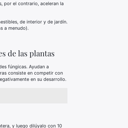
 por el contrario, aceleran la
tibles, de interior y de jardín.
ás a menudo).
s de las plantas
des fúngicas. Ayudan a
duras consiste en competir con
negativamente en su desarrollo.
tera, y luego dilúyalo con 10