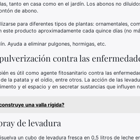
das, tanto en casa como en el jardín. Los abonos no diluidos,
ontón de abono.
izarse para diferentes tipos de plantas: ornamentales, comes
on este producto aproximadamente cada quince días (no m
ín. Ayuda a eliminar pulgones, hormigas, etc.
pulverización contra las enfermedade
ién es útil como agente fitosanitario contra las enfermeda
n de la patata y el oídio, entre otros. La acción de las leva
imento y el espacio y en secretar sustancias que influyen 
onstruye una valla rígida?
ray de levadura
isuelva un cubo de levadura fresca en 0,5 litros de leche en