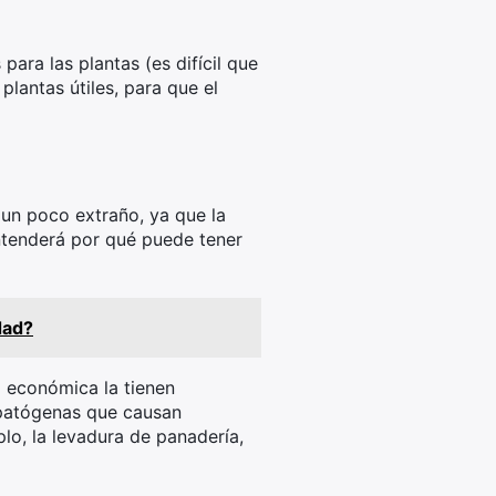
ara las plantas (es difícil que
lantas útiles, para que el
r un poco extraño, ya que la
entenderá por qué puede tener
dad?
 económica la tienen
s patógenas que causan
o, la levadura de panadería,