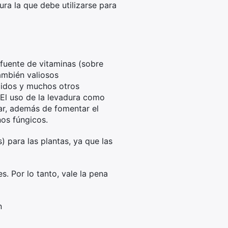
ura la que debe utilizarse para
 fuente de vitaminas (sobre
ambién valiosos
ácidos y muchos otros
 El uso de la levadura como
lar, además de fomentar el
nos fúngicos.
 para las plantas, ya que las
s. Por lo tanto, vale la pena
n