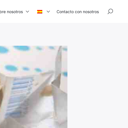
×
bre nosotros
Contacto con nosotros