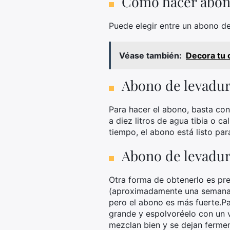
Cómo hacer abono
Puede elegir entre un abono d
Véase también:
Decora tu 
Abono de levadur
Para hacer el abono, basta co
a diez litros de agua tibia o 
tiempo, el abono está listo para
Abono de levadu
Otra forma de obtenerlo es pr
(aproximadamente una semana),
pero el abono es más fuerte.P
grande y espolvoréelo con un v
mezclan bien y se dejan ferment