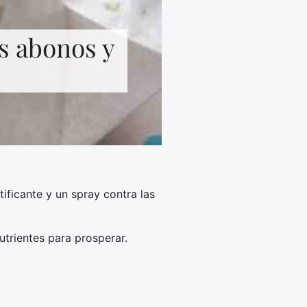
os abonos y
ificante y un spray contra las
utrientes para prosperar.