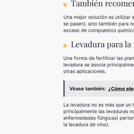
También recome
Una mejor solución es utilizar 
se pasen), sino también para no
exceso de compuestos químico
Levadura para la 
Una forma de fertilizar las pla
levadura se asocia principalme
otras aplicaciones.
Véase también:
¿Cómo eleg
La levadura no es más que un 
principalmente las levaduras n
enfermedades fúngicas) pertene
la levadura de vino).