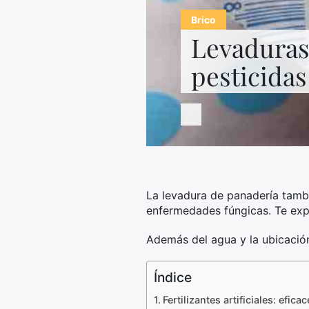
Brico
Levaduras:
pesticidas 
La levadura de panadería tambié
enfermedades fúngicas. Te exp
Además del agua y la ubicación
Índice
Fertilizantes artificiales: ef