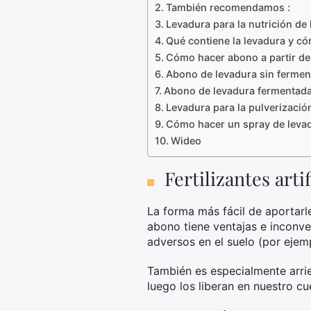
También recomendamos :
Levadura para la nutrición de 
Qué contiene la levadura y có
Cómo hacer abono a partir de 
Abono de levadura sin fermen
Abono de levadura fermentad
Levadura para la pulverizació
Cómo hacer un spray de leva
Wideo
Fertilizantes art
La forma más fácil de aportarle
abono tiene ventajas e inconve
adversos en el suelo (por ejemp
También es especialmente arrie
luego los liberan en nuestro cu