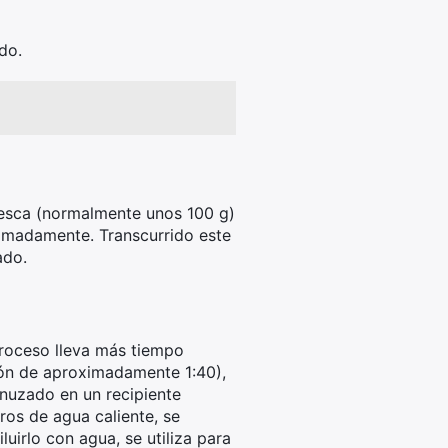
do.
resca (normalmente unos 100 g)
oximadamente. Transcurrido este
ado.
proceso lleva más tiempo
ión de aproximadamente 1:40),
nuzado en un recipiente
ros de agua caliente, se
uirlo con agua, se utiliza para