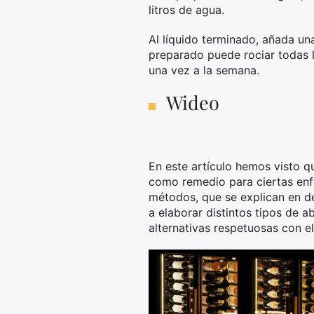
litros de agua.
Al líquido terminado, añada una
preparado puede rociar todas l
una vez a la semana.
Wideo
En este artículo hemos visto qu
como remedio para ciertas enfe
métodos, que se explican en de
a elaborar distintos tipos de a
alternativas respetuosas con e