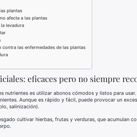
las plantas
mo afecta a las plantas
la levadura
tar
a
n contra las enfermedades de las plantas
dura
ificiales: eficaces pero no siempre r
s nutrientes es utilizar abonos cómodos y listos para usar
nientes. Aunque es rápido y fácil, puede provocar un exces
lo, salinización).
sgado cultivar hierbas, frutas y verduras, que acumulan c
erpo.