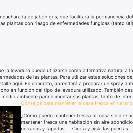
 cucharada de jabón gris, que facilitará la permanencia del
as plantas con riesgo de enfermedades fúngicas (tanto út
e la levadura puede utilizarse como alternativa natural a lo
rmedades de las plantas. Para utilizar estas soluciones de 
talle aquí. En concreto, aprenderá a preparar un spray an
bono en función del tipo de levadura utilizado. También des
l medio ambiente para alimentar sus plantas, tanto de inter
Consejos para mantener la casa fresca en verano
¿Cómo puedo mantener fresca mi casa sin aire a
mantener fresca una habitación sin aire acondic
cerradas y tapadas. ... Cierra y aísla las puertas. ...