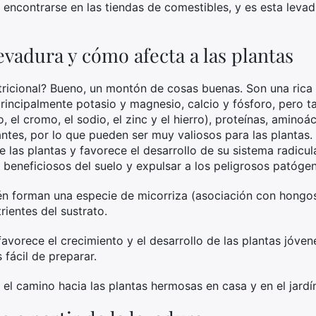
encontrarse en las tiendas de comestibles, y es esta levad
evadura y cómo afecta a las plantas
tricional? Bueno, un montón de cosas buenas. Son una rica
principalmente potasio y magnesio, calcio y fósforo, pero t
, el cromo, el sodio, el zinc y el hierro), proteínas, amino
tes, por lo que pueden ser muy valiosos para las plantas.
e las plantas y favorece el desarrollo de su sistema radicu
beneficiosos del suelo y expulsar a los peligrosos patóge
n forman una especie de micorriza (asociación con hongos)
ientes del sustrato.
vorece el crecimiento y el desarrollo de las plantas jóvene
fácil de preparar.
el camino hacia las plantas hermosas en casa y en el jardí