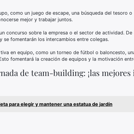
upo, como un juego de escape, una búsqueda del tesoro o u
onocerse mejor y trabajar juntos.
un concurso sobre la empresa o el sector de actividad. De
y se fomentarán los intercambios entre colegas.
tiva en equipo, como un torneo de fútbol o baloncesto, una
Esto fomentará la creación de equipos y la motivación entre
nada de team-building: ¡las mejores 
eta para elegir y mantener una estatua de jardín