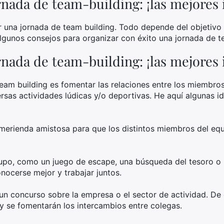
nada de team-building: ¡las mejores 
 una jornada de team building. Todo depende del objetivo 
lgunos consejos para organizar con éxito una jornada de t
nada de team-building: ¡las mejores 
team building es fomentar las relaciones entre los miembro
rsas actividades lúdicas y/o deportivas. He aquí algunas i
merienda amistosa para que los distintos miembros del equ
upo, como un juego de escape, una búsqueda del tesoro o u
onocerse mejor y trabajar juntos.
un concurso sobre la empresa o el sector de actividad. De
y se fomentarán los intercambios entre colegas.