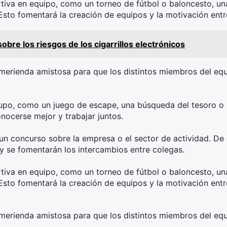
tiva en equipo, como un torneo de fútbol o baloncesto, una
Esto fomentará la creación de equipos y la motivación entre
obre los riesgos de los cigarrillos electrónicos
merienda amistosa para que los distintos miembros del equ
upo, como un juego de escape, una búsqueda del tesoro o u
onocerse mejor y trabajar juntos.
un concurso sobre la empresa o el sector de actividad. De
y se fomentarán los intercambios entre colegas.
tiva en equipo, como un torneo de fútbol o baloncesto, una
Esto fomentará la creación de equipos y la motivación entre
merienda amistosa para que los distintos miembros del equ