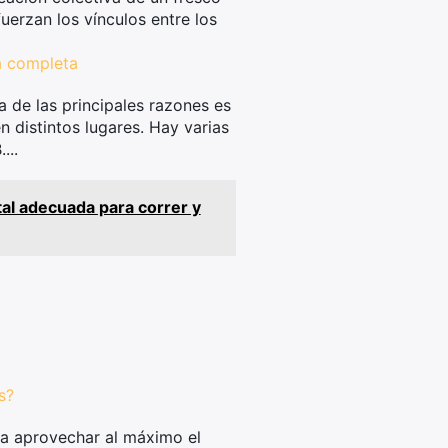
uerzan los vínculos entre los
a completa
 de las principales razones es
n distintos lugares. Hay varias
...
tal adecuada para correr y
s?
a aprovechar al máximo el