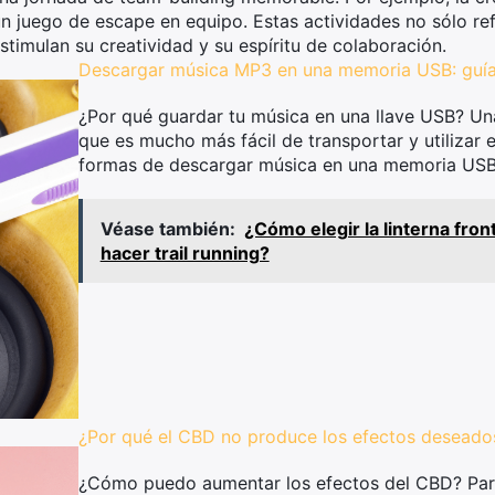
un juego de escape en equipo. Estas actividades no sólo ref
timulan su creatividad y su espíritu de colaboración.
Descargar música MP3 en una memoria USB: guí
¿Por qué guardar tu música en una llave USB? Una
que es mucho más fácil de transportar y utilizar e
formas de descargar música en una memoria USB.
Véase también:
¿Cómo elegir la linterna fron
hacer trail running?
¿Por qué el CBD no produce los efectos deseado
¿Cómo puedo aumentar los efectos del CBD? Par