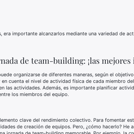
s, era importante alcanzarlos mediante una variedad de act
nada de team-building: ¡las mejores 
puede organizarse de diferentes maneras, según el objetiv
r en cuenta el nivel de actividad física de cada miembro d
n las actividades. Además, es importante planificar activ
entre los miembros del equipo.
lemento clave del rendimiento colectivo. Para fomentar es
idades de creación de equipos. Pero, ¿cómo hacerlo? He aq
na jornada de team-building memorable. Por ejemplo, la cr