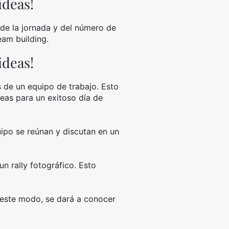
ideas!
de la jornada y del número de
eam building.
ideas!
s de un equipo de trabajo. Esto
deas para un exitoso día de
ipo se reúnan y discutan en un
n rally fotográfico. Esto
 este modo, se dará a conocer