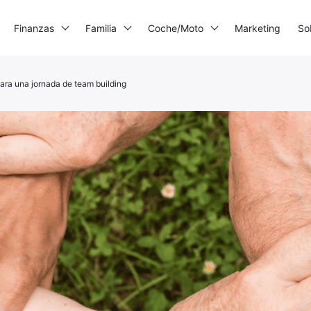
Finanzas
Familia
Coche/Moto
Marketing
So
ara una jornada de team building
mpresora 3D
enerador