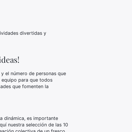
ividades divertidas y
ideas!
o y el número de personas que
el equipo para que todos
idades que fomenten la
ta dinámica, es importante
uí nuestra selección de las 10
eación colectiva de un fresco