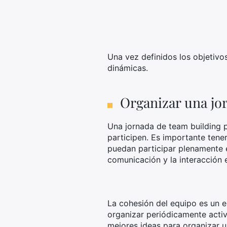
Una vez definidos los objetivo
dinámicas.
Organizar una jor
Una jornada de team building 
participen. Es importante tene
puedan participar plenamente e
comunicación y la interacción 
La cohesión del equipo es un e
organizar periódicamente activ
mejores ideas para organizar u