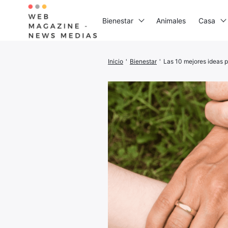
Bienestar
Animales
Casa
Inicio
'
Bienestar
'
Las 10 mejores ideas p
Busca:
I
G