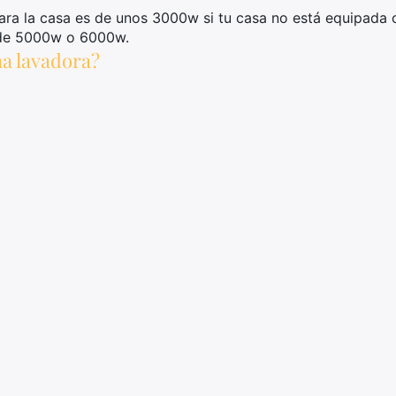
ra la casa es de unos 3000w si tu casa no está equipada c
 de 5000w o 6000w.
a lavadora?