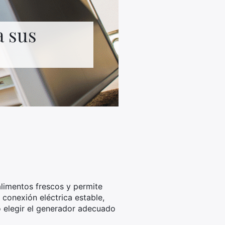
a sus
alimentos frescos y permite
 conexión eléctrica estable,
o elegir el generador adecuado