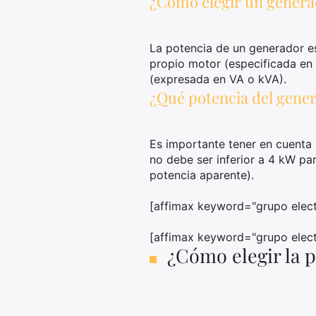
¿Cómo elegir un genera
La potencia de un generador es
propio motor (especificada en W
(expresada en VA o kVA).
¿Qué potencia del gener
Es importante tener en cuenta 
no debe ser inferior a 4 kW p
potencia aparente).
[affimax keyword="grupo elect
[affimax keyword="grupo elect
¿Cómo elegir la 