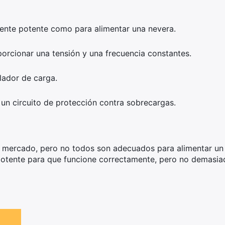
ente potente como para alimentar una nevera.
rcionar una tensión y una frecuencia constantes.
lador de carga.
n circuito de protección contra sobrecargas.
mercado, pero no todos son adecuados para alimentar un fr
potente para que funcione correctamente, pero no demasiad