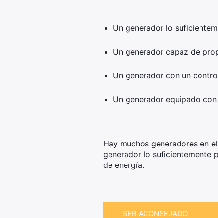
Un generador lo suficientem
Un generador capaz de propo
Un generador con un contro
Un generador equipado con u
Hay muchos generadores en el 
generador lo suficientemente 
de energía.
SER ACONSEJADO