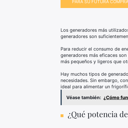
PARA SU FUTURA COMPR
Los generadores más utilizados
generadores son suficientemen
Para reducir el consumo de ene
generadores más eficaces son l
más pequeños y ligeros que otro
Hay muchos tipos de generador
necesidades. Sin embargo, con
ideal para alimentar un frigorífi
Véase también:
¿Cómo func
¿Qué potencia de