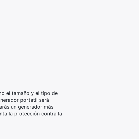
mo el tamaño y el tipo de
enerador portátil será
sitarás un generador más
nta la protección contra la