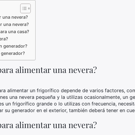
r una nevera?
r una nevera?
ara una casa?
era?
un generador?
n generador?
ara alimentar una nevera?
ra alimentar un frigorífico depende de varios factores, co
 tienes una nevera pequeña y la utilizas ocasionalmente, un g
nes un frigorífico grande o lo utilizas con frecuencia, nece
ar su generador en el exterior, también deberá tener en cue
ara alimentar una nevera?