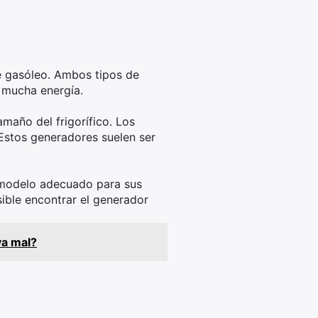
de gasóleo. Ambos tipos de
 mucha energía.
maño del frigorífico. Los
 Estos generadores suelen ser
l modelo adecuado para sus
ible encontrar el generador
va mal?