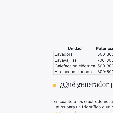
Unidad
Potencia
Lavadora
500-30
Lavavajillas
700-30
Calefacción eléctrica
500-30
Aire acondicionado
800-50
¿Qué generador p
En cuanto a los electrodomésti
vatios para un frigorífico o un