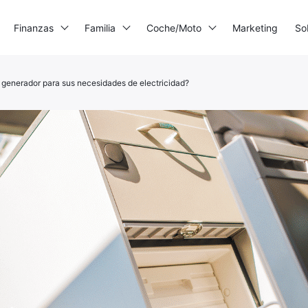
Finanzas
Familia
Coche/Moto
Marketing
So
 generador para sus necesidades de electricidad?
mpresora 3D
enerador