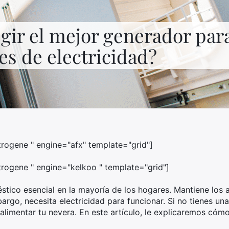
gir el mejor generador par
s de electricidad?
rogene " engine="afx" template="grid"]
rogene " engine="kelkoo " template="grid"]
éstico esencial en la mayoría de los hogares. Mantiene los 
rgo, necesita electricidad para funcionar. Si no tienes una
alimentar tu nevera. En este artículo, le explicaremos cóm