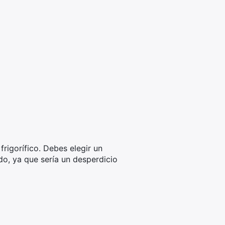
igorífico. Debes elegir un
o, ya que sería un desperdicio