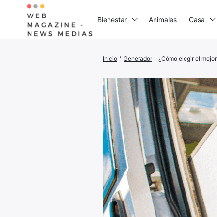
Bienestar
Animales
Casa
Inicio
'
Generador
'
¿Cómo elegir el mejor
Busca:
I
G