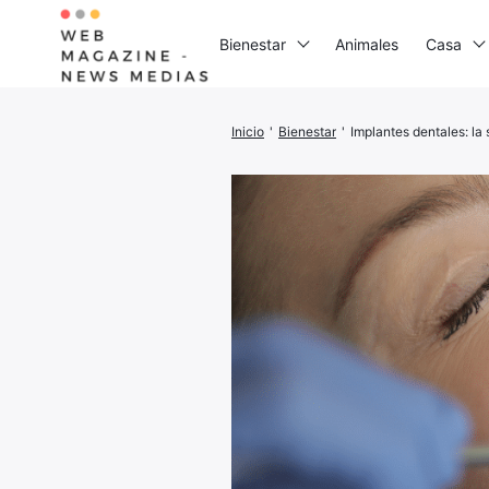
Bienestar
Animales
Casa
Inicio
'
Bienestar
'
Implantes dentales: la 
Busca:
I
G