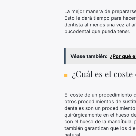
La mejor manera de prepararse 
Esto le dará tiempo para hacer
dentista al menos una vez al a
bucodental que pueda tener.
Véase también:
¿Por qué e
¿Cuál es el cost
El coste de un procedimiento d
otros procedimientos de sustit
dentales son un procedimiento 
quirúrgicamente en el hueso de
con el hueso de la mandíbula, 
también garantizan que los die
natural.