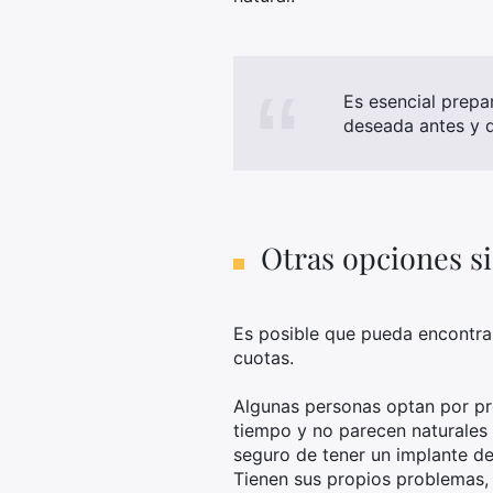
Es esencial prepa
deseada antes y d
Otras opciones s
Es posible que pueda encontrar
cuotas.
Algunas personas optan por pró
tiempo y no parecen naturales 
seguro de tener un implante den
Tienen sus propios problemas, 