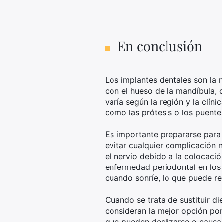
En conclusión
Los implantes dentales son la 
con el hueso de la mandíbula, 
varía según la región y la clín
como las prótesis o los puente
Es importante prepararse para 
evitar cualquier complicación 
el nervio debido a la colocació
enfermedad periodontal en los 
cuando sonríe, lo que puede re
Cuando se trata de sustituir d
consideran la mejor opción por 
que pueden deslizarse o causar