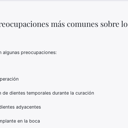
preocupaciones más comunes sobre lo
an algunas preocupaciones:
operación
n de dientes temporales durante la curación
dientes adyacentes
implante en la boca