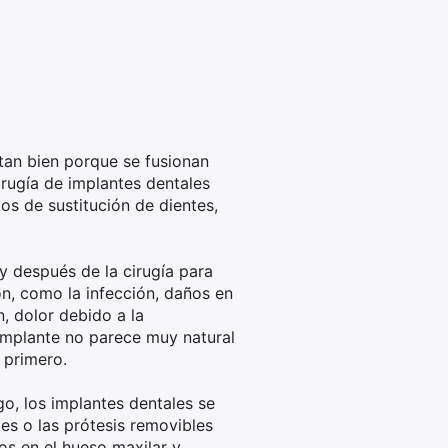
 tan bien porque se fusionan
irugía de implantes dentales
tos de sustitución de dientes,
y después de la cirugía para
n, como la infección, daños en
, dolor debido a la
 implante no parece muy natural
 primero.
go, los implantes dentales se
tes o las prótesis removibles
os en el hueso maxilar y