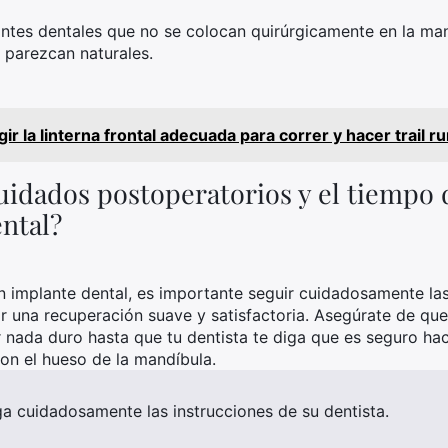
ntes dentales que no se colocan quirúrgicamente en la man
e parezcan naturales.
r la linterna frontal adecuada para correr y hacer trail r
cuidados postoperatorios y el tiempo
ntal?
n implante dental, es importante seguir cuidadosamente la
r una recuperación suave y satisfactoria. Asegúrate de que
r nada duro hasta que tu dentista te diga que es seguro hac
on el hueso de la mandíbula.
ga cuidadosamente las instrucciones de su dentista.