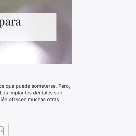
 para
los que puede someterse. Pero,
? Los implantes dentales son
bién ofrecen muchas otras