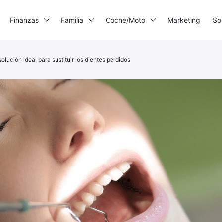
Finanzas
Familia
Coche/Moto
Marketing
So
solución ideal para sustituir los dientes perdidos
mpresora 3D
enerador