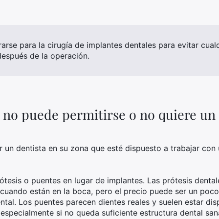
rarse para la cirugía de implantes dentales para evitar cua
espués de la operación.
i no puede permitirse o no quiere un
 un dentista en su zona que esté dispuesto a trabajar con
tesis o puentes en lugar de implantes. Las prótesis denta
cuando están en la boca, pero el precio puede ser un poco
tal. Los puentes parecen dientes reales y suelen estar dis
especialmente si no queda suficiente estructura dental san