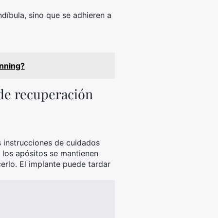
díbula, sino que se adhieren a
unning?
 de recuperación
s instrucciones de cuidados
 los apósitos se mantienen
erlo. El implante puede tardar