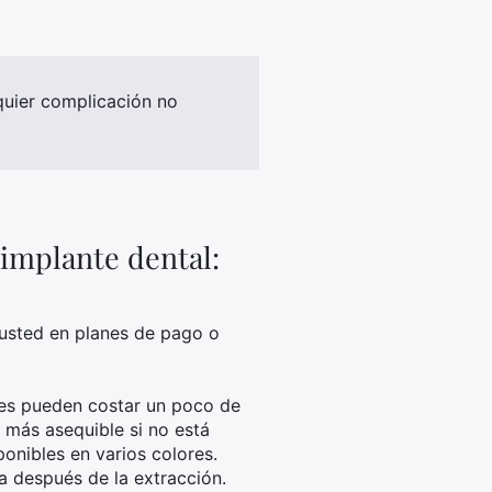
lquier complicación no
 implante dental:
 usted en planes de pago o
les pueden costar un poco de
 más asequible si no está
ponibles en varios colores.
a después de la extracción.