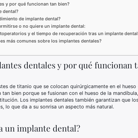
es y por qué funcionan tan bien?
e dental?
dimiento de implante dental?
rmitirse o no quiere un implante dental:
operatorios y el tiempo de recuperación tras un implante dental
nes más comunes sobre los implantes dentales?
lantes dentales y por qué funcionan t
tes de titanio que se colocan quirúrgicamente en el hueso 
n tan bien porque se fusionan con el hueso de la mandíbul
stitución. Los implantes dentales también garantizan que l
, lo que da a su sonrisa un aspecto más natural.
 un implante dental?