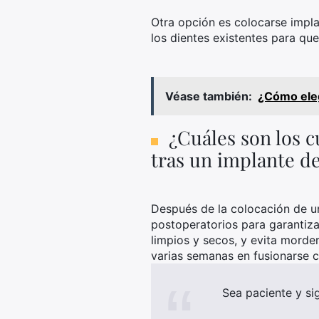
Otra opción es colocarse impla
los dientes existentes para qu
Véase también:
¿Cómo elegi
¿Cuáles son los 
tras un implante de
Después de la colocación de u
postoperatorios para garantiza
limpios y secos, y evita morde
varias semanas en fusionarse c
Sea paciente y si