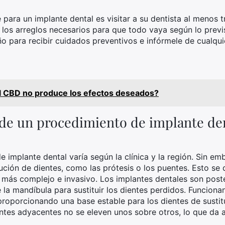
para un implante dental es visitar a su dentista al menos t
 los arreglos necesarios para que todo vaya según lo previs
ño para recibir cuidados preventivos e infórmele de cualqu
l CBD no produce los efectos deseados?
e de un procedimiento de implante de
e implante dental varía según la clínica y la región. Sin e
ución de dientes, como las prótesis o los puentes. Esto se
más complejo e invasivo. Los implantes dentales son poste
 la mandíbula para sustituir los dientes perdidos. Funciona
proporcionando una base estable para los dientes de sustit
ntes adyacentes no se eleven unos sobre otros, lo que da 