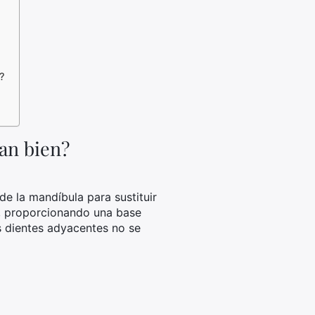
?
an bien?
de la mandíbula para sustituir
a, proporcionando una base
os dientes adyacentes no se