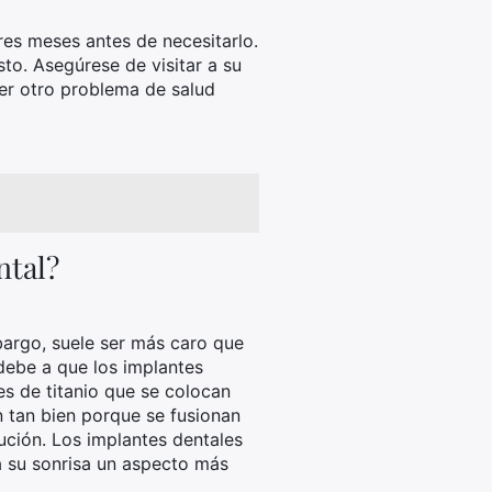
res meses antes de necesitarlo.
to. Asegúrese de visitar a su
ier otro problema de salud
ntal?
mbargo, suele ser más caro que
 debe a que los implantes
s de titanio que se colocan
n tan bien porque se fusionan
ución. Los implantes dentales
a su sonrisa un aspecto más