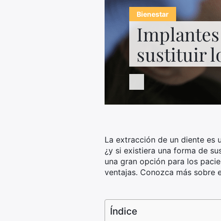
Bienestar
Implantes 
sustituir 
La extracción de un diente es
¿y si existiera una forma de su
una gran opción para los pacie
ventajas. Conozca más sobre el
Índice