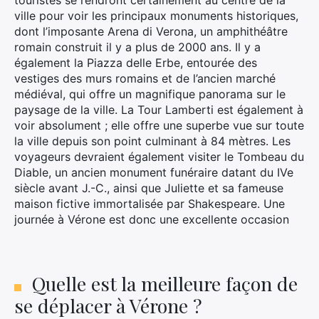
touristes se rendront certainement au centre de la
ville pour voir les principaux monuments historiques,
dont l’imposante Arena di Verona, un amphithéâtre
romain construit il y a plus de 2000 ans. Il y a
également la Piazza delle Erbe, entourée des
vestiges des murs romains et de l’ancien marché
médiéval, qui offre un magnifique panorama sur le
paysage de la ville. La Tour Lamberti est également à
voir absolument ; elle offre une superbe vue sur toute
la ville depuis son point culminant à 84 mètres. Les
voyageurs devraient également visiter le Tombeau du
Diable, un ancien monument funéraire datant du IVe
siècle avant J.-C., ainsi que Juliette et sa fameuse
maison fictive immortalisée par Shakespeare. Une
journée à Vérone est donc une excellente occasion
Quelle est la meilleure façon de
se déplacer à Vérone ?