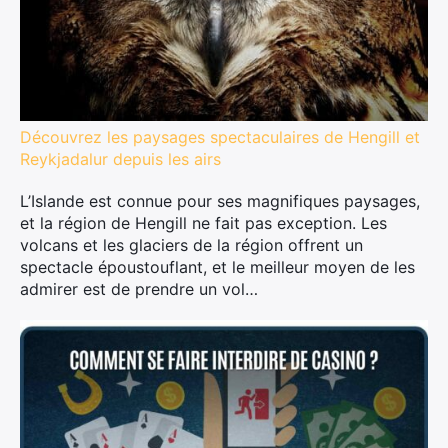
Découvrez les paysages spectaculaires de Hengill et
Reykjadalur depuis les airs
L’Islande est connue pour ses magnifiques paysages,
et la région de Hengill ne fait pas exception. Les
volcans et les glaciers de la région offrent un
spectacle époustouflant, et le meilleur moyen de les
admirer est de prendre un vol…