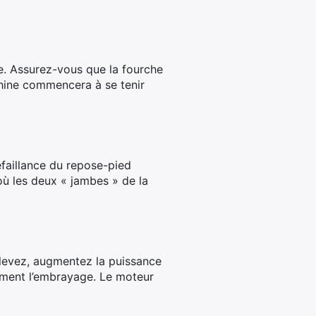
he. Assurez-vous que la fourche
chine commencera à se tenir
éfaillance du repose-pied
où les deux « jambes » de la
oulevez, augmentez la puissance
uement l’embrayage. Le moteur