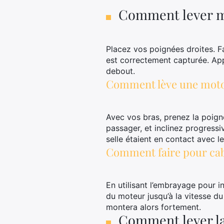
Comment lever m
Placez vos poignées droites. Fa
est correctement capturée. Ap
debout.
Comment lève une moto
Avec vos bras, prenez la poigné
passager, et inclinez progress
selle étaient en contact avec le
Comment faire pour cab
En utilisant l’embrayage pour i
du moteur jusqu’à la vitesse d
montera alors fortement.
Comment lever la