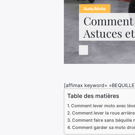
Auto/Moto
Comment l
Astuces e
[affimax keyword= »BEQUILLE
Table des matières
Comment lever moto avec lèv
Comment lever la roue arrière
Comment faire sans béquille 
Comment garder sa moto droi