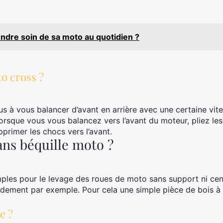
dre soin de sa moto au quotidien ?
o cross ?
à vous balancer d’avant en arrière avec une certaine vitess
 Lorsque vous vous balancez vers l’avant du moteur, pliez l
primer les chocs vers l’avant.
ns béquille moto ?
mples pour le levage des roues de moto sans support ni cent
idement par exemple. Pour cela une simple pièce de bois à 
e ?