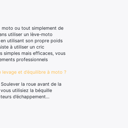
r sa moto ou tout simplement de
ans utiliser un lève-moto
 en utilisant son propre poids
ste à utiliser un cric
es simples mais efficaces, vous
ements professionnels
levage et d’équilibre à moto ?
Soulever la roue avant de la
ous utilisiez la béquille
lecteurs d’échappement…