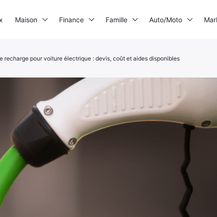
x
Maison
Finance
Famille
Auto/Moto
Mar
e recharge pour voiture électrique : devis, coût et aides disponibles
Imprimante 3D
Electrogène