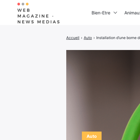
Bien-Etre
Animau
Accueil
›
Auto
›
Installation d’une borne d
Rechercher
:
Auto