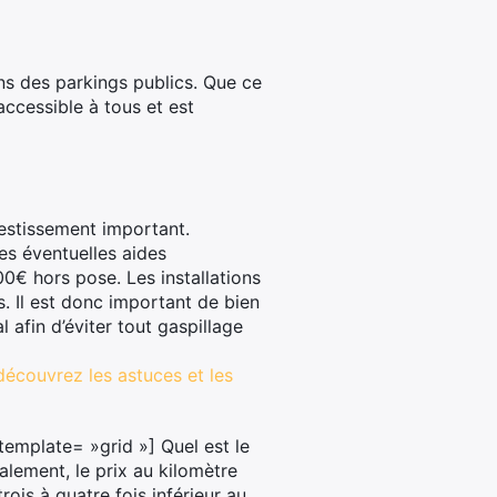
ns des parkings publics. Que ce
accessible à tous et est
vestissement important.
es éventuelles aides
0€ hors pose. Les installations
. Il est donc important de bien
l afin d’éviter tout gaspillage
découvrez les astuces et les
emplate= »grid »] Quel est le
alement, le prix au kilomètre
rois à quatre fois inférieur au