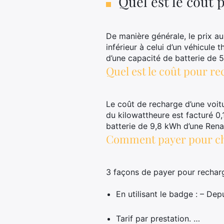
Quel est le coût 
De manière générale, le prix au
inférieur à celui d’un véhicule 
d’une capacité de batterie de 5
Quel est le coût pour r
Le coût de recharge d’une voitu
du kilowattheure est facturé 0,
batterie de 9,8 kWh d’une Rena
Comment payer pour cha
3 façons de payer pour recharg
En utilisant le badge : – De
Tarif par prestation. …