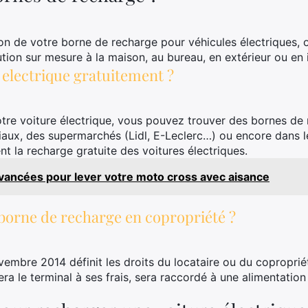
ion de votre borne de recharge pour véhicules électriques, o
ion sur mesure à la maison, au bureau, en extérieur ou en i
 electrique gratuitement ?
tre voiture électrique, vous pouvez trouver des bornes de 
ux, des supermarchés (Lidl, E-Leclerc…) ou encore dans le
t la recharge gratuite des voitures électriques.
vancées pour lever votre moto cross avec aisance
borne de recharge en copropriété ?
mbre 2014 définit les droits du locataire ou du copropriét
ra le terminal à ses frais, sera raccordé à une alimentation