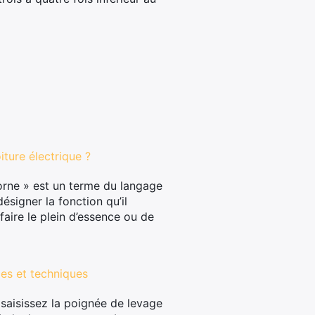
ture électrique ?
orne » est un terme du langage
signer la fonction qu’il
faire le plein d’essence ou de
es et techniques
saisissez la poignée de levage