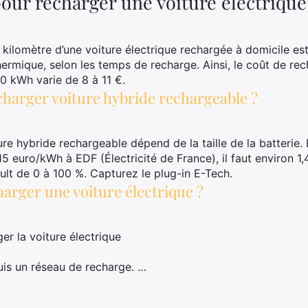
pour recharger une voiture électrique
 kilomètre d’une voiture électrique rechargée à domicile est
thermique, selon les temps de recharge. Ainsi, le coût de re
0 kWh varie de 8 à 11 €.
echarger voiture hybride rechargeable ?
re hybride rechargeable dépend de la taille de la batterie. 
15 euro/kWh à EDF (Électricité de France), il faut environ 1
ult de 0 à 100 %. Capturez le plug-in E-Tech.
rger une voiture électrique ?
er la voiture électrique
puis un réseau de recharge. …