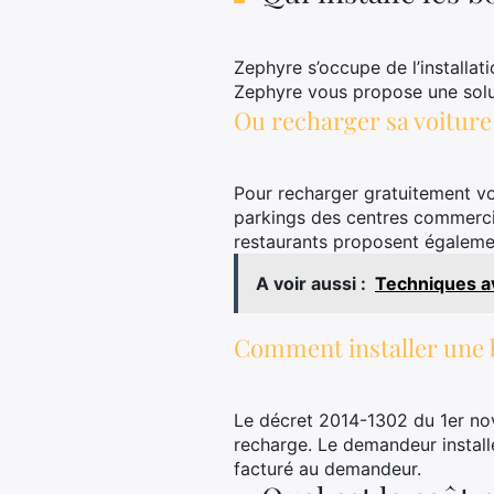
Zephyre s’occupe de l’installat
Zephyre vous propose une solut
Ou recharger sa voiture
Pour recharger gratuitement vo
parkings des centres commercia
restaurants proposent égalemen
A voir aussi :
Techniques a
Comment installer une 
Le décret 2014-1302 du 1er nove
recharge. Le demandeur installe
facturé au demandeur.