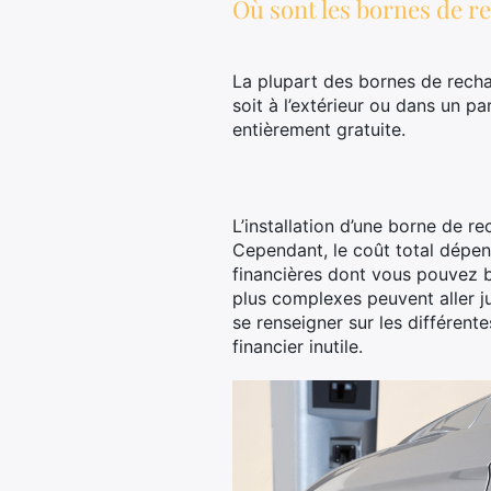
Où sont les bornes de re
La plupart des bornes de recha
soit à l’extérieur ou dans un p
entièrement gratuite.
L’installation d’une borne de r
Cependant, le coût total dépen
financières dont vous pouvez bé
plus complexes peuvent aller j
se renseigner sur les différente
financier inutile.