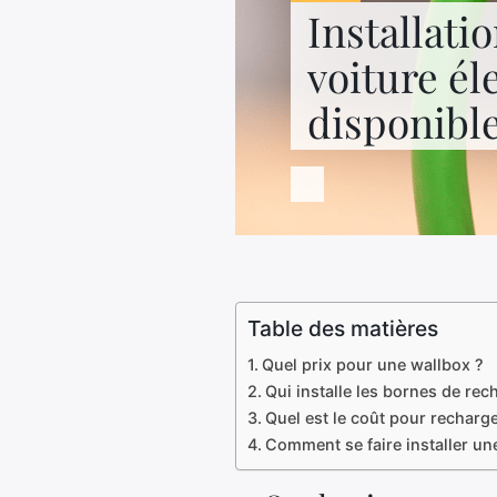
Installati
voiture él
disponibl
Table des matières
Quel prix pour une wallbox ?
Qui installe les bornes de rec
Quel est le coût pour recharge
Comment se faire installer une