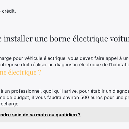
 crédit.
installer une borne électrique voitu
harge pour véhicule électrique, vous devez faire appel à un
’entreprise doit réaliser un diagnostic électrique de l’habitati
e électrique ?
à un professionnel, quoi qu’il arrive, pour établir un diagno
erme de budget, il vous faudra environ 500 euros pour une pr
recharge.
dre soin de sa moto au quotidien ?