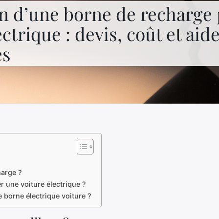
on d’une borne de recharge
ectrique : devis, coût et aid
es
harge ?
r une voiture électrique ?
 borne électrique voiture ?