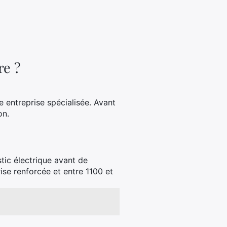
re ?
e entreprise spécialisée. Avant
on.
stic électrique avant de
ise renforcée et entre 1100 et