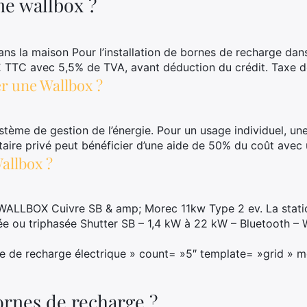
ne wallbox ?
 dans la maison Pour l’installation de bornes de recharge dan
 € TTC avec 5,5% de TVA, avant déduction du crédit. Taxe 
er une Wallbox ?
ystème de gestion de l’énergie. Pour un usage individuel, u
taire privé peut bénéficier d’une aide de 50% du coût avec
Wallbox ?
 : WALLBOX Cuivre SB & amp; Morec 11kw Type 2 ev. La sta
ou triphasée Shutter SB – 1,4 kW à 22 kW – Bluetooth – Wi
 de recharge électrique » count= »5″ template= »grid »
bornes de recharge ?