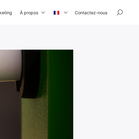
×
keting
À propos
Contactez-nous