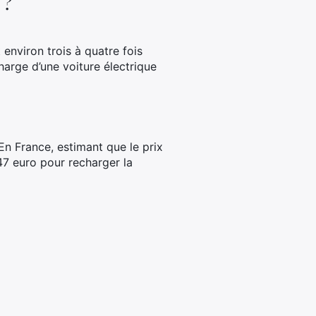
 ?
 environ trois à quatre fois
charge d’une voiture électrique
En France, estimant que le prix
,47 euro pour recharger la