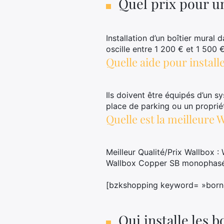
Quel prix pour u
Installation d’un boîtier mural
oscille entre 1 200 € et 1 500
Quelle aide pour install
Ils doivent être équipés d’un s
place de parking ou un proprié
Quelle est la meilleure 
Meilleur Qualité/Prix Wallbox
Wallbox Copper SB monophasée 
[bzkshopping keyword= »borne
Qui installe les 