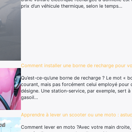
prix d’un véhicule thermique, selon le temps…
Comment installer une borne de recharge pour voi
Qu’est-ce-qu’une borne de recharge ? Le mot « b
courant, mais pas forcément celui employé pour dé
désigne. Une station-service, par exemple, sert à 
gasoil…
Apprendre à lever un scooter ou une moto : astuc
Comment lever en moto ?Avec votre main droite, 