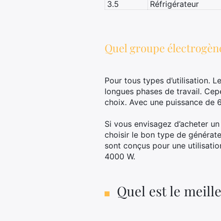
3.5
Réfrigérateur
Quel groupe électrogène
Pour tous types d’utilisation.
longues phases de travail. Cepe
choix. Avec une puissance de 
Si vous envisagez d’acheter un
choisir le bon type de généra
sont conçus pour une utilisati
4000 W.
Quel est le meill