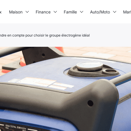
x
Maison
Finance
Famille
Auto/Moto
Mar
endre en compte pour choisir le groupe électrogène idéal
Imprimante 3D
Electrogène