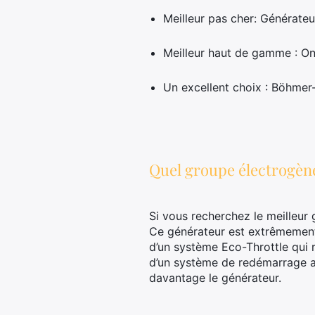
Meilleur pas cher: Générat
Meilleur haut de gamme : O
Un excellent choix : Böhme
Quel groupe électrogène
Si vous recherchez le meilleur 
Ce générateur est extrêmement e
d’un système Eco-Throttle qui r
d’un système de redémarrage a
davantage le générateur.