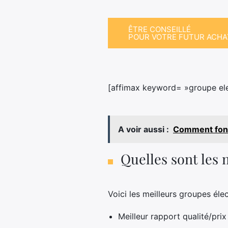
ÊTRE CONSEILLÉ
POUR VOTRE FUTUR ACHA
[affimax keyword= »groupe ele
A voir aussi :
Comment fonc
Quelles sont les
Voici les meilleurs groupes él
Meilleur rapport qualité/pr