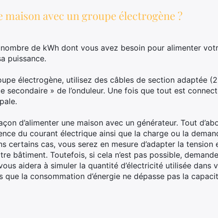
maison avec un groupe électrogène ?
e nombre de kWh dont vous avez besoin pour alimenter vot
sa puissance.
upe électrogène, utilisez des câbles de section adaptée (2,
e secondaire » de l’onduleur. Une fois que tout est connect
pale.
façon d’alimenter une maison avec un générateur. Tout d’abo
uence du courant électrique ainsi que la charge ou la demand
ans certains cas, vous serez en mesure d’adapter la tension 
re bâtiment. Toutefois, si cela n’est pas possible, demandez
us aidera à simuler la quantité d’électricité utilisée dans 
us que la consommation d’énergie ne dépasse pas la capac