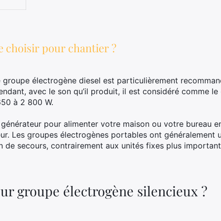
 choisir pour chantier ?
 Le groupe électrogène diesel est particulièrement recomman
ndant, avec le son qu’il produit, il est considéré comme le
650 à 2 800 W.
 générateur pour alimenter votre maison ou votre bureau e
teur. Les groupes électrogènes portables ont généralement
on de secours, contrairement aux unités fixes plus importan
eur groupe électrogène silencieux ?