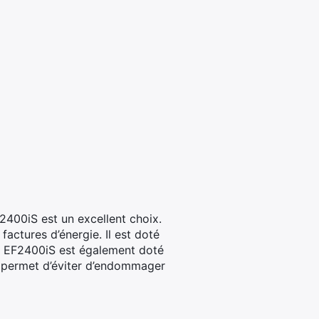
2400iS est un excellent choix.
actures d’énergie. Il est doté
 Le EF2400iS est également doté
i permet d’éviter d’endommager