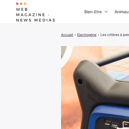
Bien-Etre
Animau
Accueil
›
Electrogène
›
Les critères à pr
Rechercher
: