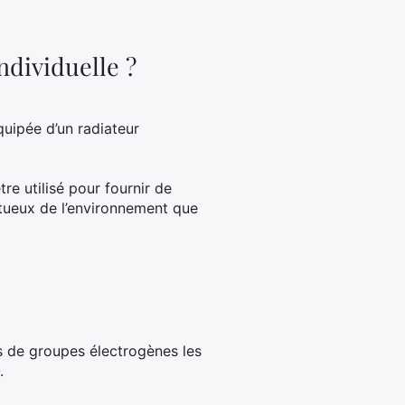
dividuelle ?
uipée d’un radiateur
re utilisé pour fournir de
ectueux de l’environnement que
s de groupes électrogènes les
.