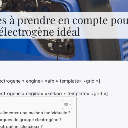
es à prendre en compte pou
électrogène idéal
ctrogene » engine= »afx » template= »grid »]
ctrogene » engine= »kelkoo » template= »grid »]
alimenter une maison individuelle ?
arques de groupe électrogène ?
ectrogène silencieux ?