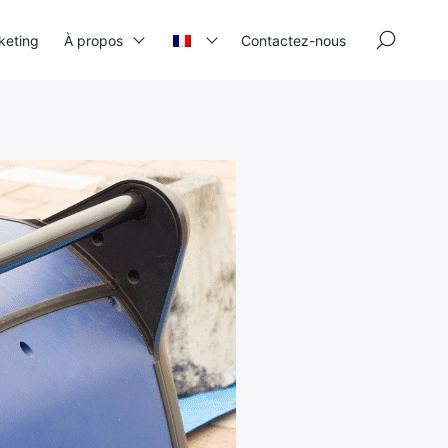
×
keting
À propos
Contactez-nous