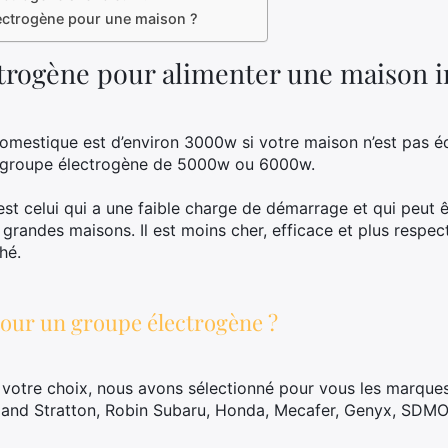
lectrogène pour une maison ?
trogène pour alimenter une maison in
omestique est d’environ 3000w si votre maison n’est pas éq
un groupe électrogène de 5000w ou 6000w.
t celui qui a une faible charge de démarrage et qui peut êt
x grandes maisons. Il est moins cher, efficace et plus resp
hé.
pour un groupe électrogène ?
 votre choix, nous avons sélectionné pour vous les marque
s and Stratton, Robin Subaru, Honda, Mecafer, Genyx, SDMO