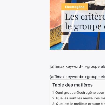
Electrogène
Les critèr
le groupe 
[affimax keyword= »groupe ele
[affimax keyword= »groupe ele
Table des matières
Quel groupe électrogène pour 
Quelles sont les meilleures m
Quel est le meilleur groupe él