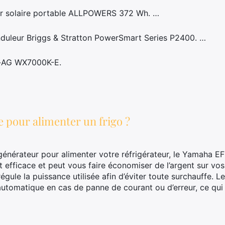
eur solaire portable ALLPOWERS 372 Wh. …
nduleur Briggs & Stratton PowerSmart Series P2400. …
r-AG WX7000K-E.
 pour alimenter un frigo ?
générateur pour alimenter votre réfrigérateur, le Yamaha EF
fficace et peut vous faire économiser de l’argent sur vos f
égule la puissance utilisée afin d’éviter toute surchauffe.
utomatique en cas de panne de courant ou d’erreur, ce qu