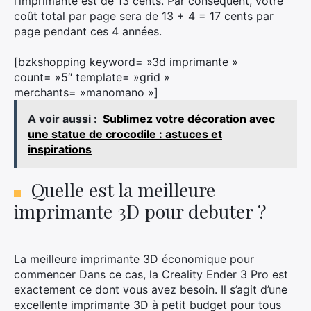
l’imprimante est de 13 cents. Par conséquent, votre
coût total par page sera de 13 + 4 = 17 cents par
page pendant ces 4 années.
[bzkshopping keyword= »3d imprimante »
count= »5″ template= »grid »
merchants= »manomano »]
A voir aussi :
Sublimez votre décoration avec
une statue de crocodile : astuces et
inspirations
Quelle est la meilleure
imprimante 3D pour debuter ?
La meilleure imprimante 3D économique pour
commencer Dans ce cas, la Creality Ender 3 Pro est
exactement ce dont vous avez besoin. Il s’agit d’une
excellente imprimante 3D à petit budget pour tous