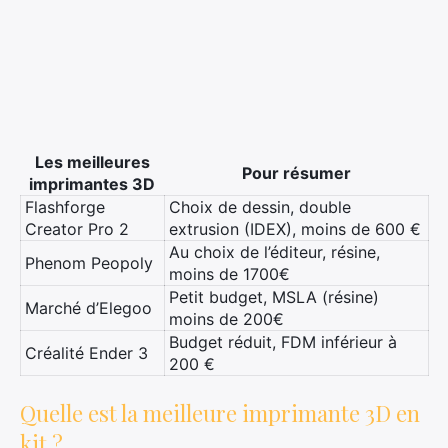
Les meilleures
Pour résumer
imprimantes 3D
Flashforge
Choix de dessin, double
Creator Pro 2
extrusion (IDEX), moins de 600 €
Au choix de l’éditeur, résine,
Phenom Peopoly
moins de 1700€
Petit budget, MSLA (résine)
Marché d’Elegoo
moins de 200€
Budget réduit, FDM inférieur à
Créalité Ender 3
200 €
Quelle est la meilleure imprimante 3D en
kit ?