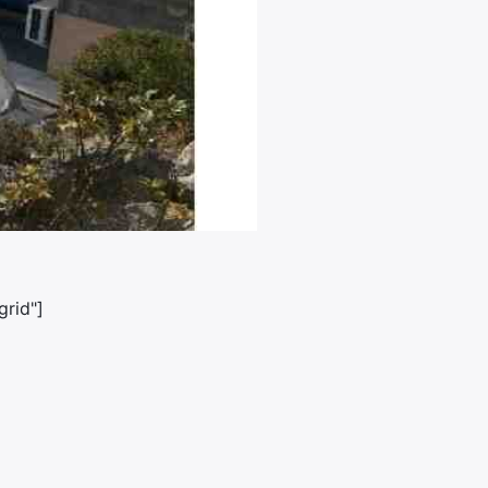
rid"]