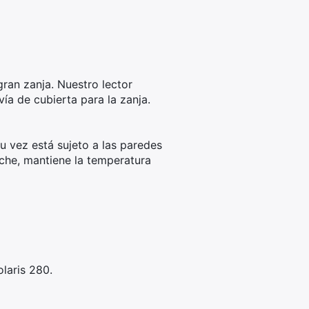
 gran zanja. Nuestro lector
ía de cubierta para la zanja.
su vez está sujeto a las paredes
oche, mantiene la temperatura
laris 280.