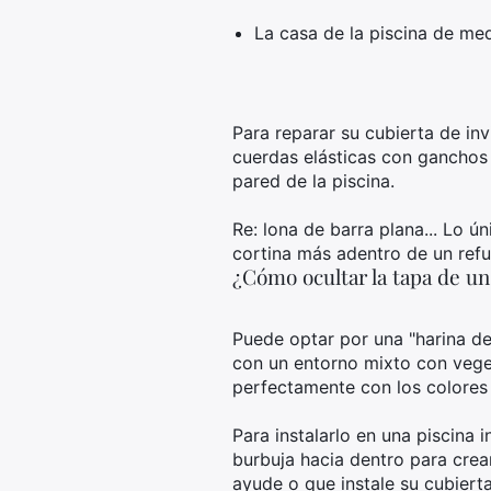
La casa de la piscina de med
Para reparar su cubierta de in
cuerdas elásticas con ganchos d
pared de la piscina.
Re: lona de barra plana... Lo ú
cortina más adentro de un ref
¿Cómo ocultar la tapa de un
Puede optar por una "harina de
con un entorno mixto con vege
perfectamente con los colores
Para instalarlo en una piscina 
burbuja hacia dentro para crea
ayude o que instale su cubierta