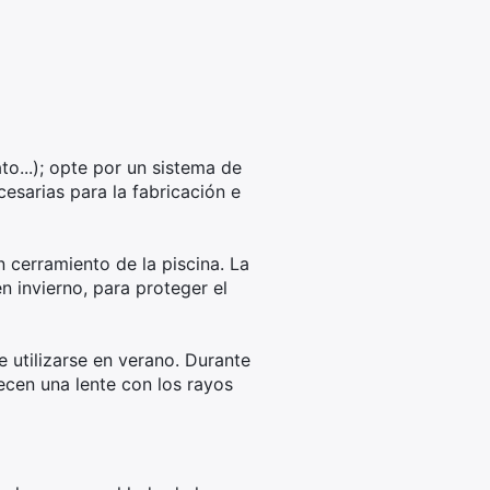
to...); opte por un sistema de
esarias para la fabricación e
n cerramiento de la piscina. La
n invierno, para proteger el
 utilizarse en verano. Durante
recen una lente con los rayos