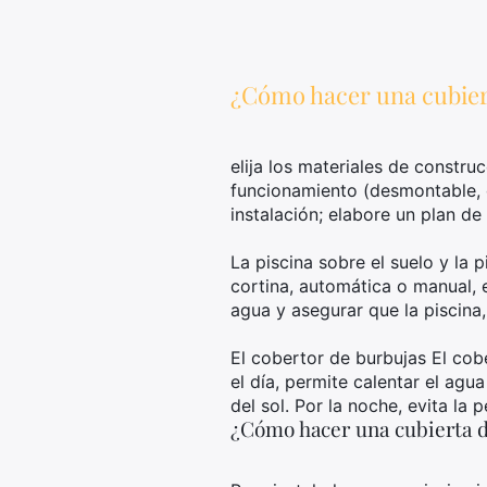
¿Cómo hacer una cubier
elija los materiales de constru
funcionamiento (desmontable, de
instalación; elabore un plan de
La piscina sobre el suelo y la 
cortina, automática o manual, e
agua y asegurar que la piscina, 
El cobertor de burbujas El cob
el día, permite calentar el agu
del sol. Por la noche, evita la 
¿Cómo hacer una cubierta d