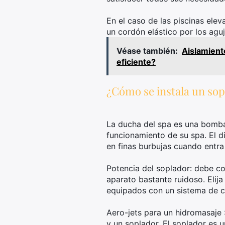
En el caso de las piscinas elev
un cordón elástico por los aguj
Véase también:
Aislamient
eficiente?
¿Cómo se instala un so
La ducha del spa es una bomba
funcionamiento de su spa. El di
en finas burbujas cuando entra
Potencia del soplador: debe coi
aparato bastante ruidoso. Elij
equipados con un sistema de c
Aero-jets para un hidromasaje :
y un soplador. El soplador es u