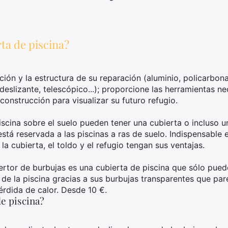
ta de piscina?
cción y la estructura de su reparación (aluminio, policarbona
slizante, telescópico...); proporcione las herramientas nec
 construcción para visualizar su futuro refugio.
piscina sobre el suelo pueden tener una cubierta o incluso u
stá reservada a las piscinas a ras de suelo. Indispensable e
la cubierta, el toldo y el refugio tengan sus ventajas.
ertor de burbujas es una cubierta de piscina que sólo puede
a de la piscina gracias a sus burbujas transparentes que pa
pérdida de calor. Desde 10 €.
e piscina?