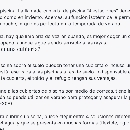
piscina. La llamada cubierta de piscina "4 estaciones" tien
no como en invierno. Además, su función isotérmica le per
a noche, lo que es perfecto en la temporada de verano.
cia, hay que limpiarla de vez en cuando, es mejor coger un
 opaco, aunque sigue siendo sensible a las rayas.
on una cubierta?
piscina sobre el suelo pueden tener una cubierta o incluso u
stá reservada a las piscinas a ras de suelo. Indispensable e
la cubierta, el toldo y el refugio tengan sus ventajas.
ne a las cubiertas de piscina por medio de correas, tiene la 
én se puede utilizar en verano para proteger y asegurar la 
-308).
ra cubrir su piscina, puede elegir entre 4 soluciones diferen
el agua y que se presenta en muchas formas (flexible, rígid
es.