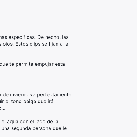
mas específicas. De hecho, las
jos. Estos clips se fijan a la
 que te permita empujar esta
a de invierno va perfectamente
r el tono beige que irá
...
 el agua con el lado de la
rá una segunda persona que le