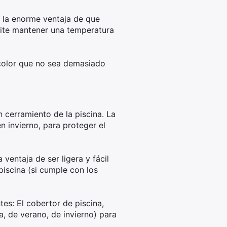
e la enorme ventaja de que
mite mantener una temperatura
 color que no sea demasiado
n cerramiento de la piscina. La
n invierno, para proteger el
ventaja de ser ligera y fácil
piscina (si cumple con los
tes: El cobertor de piscina,
a, de verano, de invierno) para