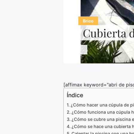
Brico
Cubierta d
[affimax keyword="abri de pis
Índice
¿Cómo hacer una cúpula de pi
¿Cómo funciona una cúpula h
¿Cómo se cubre una piscina 
¿Cómo se hace una cubierta h
Calentar la piscina con una b