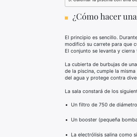
¿Cómo hacer una 
El principio es sencillo. Durant
modificó su carrete para que c
El conjunto se levanta y cierr
La cubierta de burbujas de una 
de la piscina, cumple la misma
del agua y protege contra diver
La sala constará de los siguie
Un filtro de 750 de diámetro
Un booster (pequeña bomba) 
La electrólisis salina como 