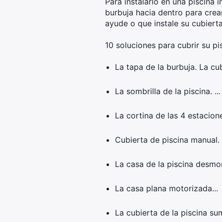
Para instalarlo en una piscina 
burbuja hacia dentro para crea
ayude o que instale su cubierta
10 soluciones para cubrir su pi
La tapa de la burbuja. La cu
La sombrilla de la piscina. ...
La cortina de las 4 estaciones
Cubierta de piscina manual. .
La casa de la piscina desmont
La casa plana motorizada...
La cubierta de la piscina sum