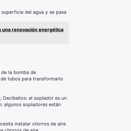
a superficie del agua y se pasa
ra una renovación energética
e de la bomba de
s de tubos para transformarlo
 Decibelios: el soplador es un
ón: algunos sopladores están
esita instalar chorros de aire
e chorros de aire.