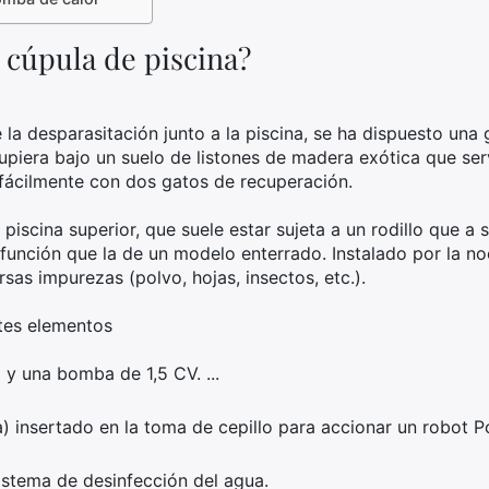
cúpula de piscina?
e la desparasitación junto a la piscina, se ha dispuesto una
upiera bajo un suelo de listones de madera exótica que serv
a fácilmente con dos gatos de recuperación.
piscina superior, que suele estar sujeta a un rodillo que a 
 función que la de un modelo enterrado. Instalado por la n
sas impurezas (polvo, hojas, insectos, etc.).
ntes elementos
 y una bomba de 1,5 CV. ...
insertado en la toma de cepillo para accionar un robot Po
sistema de desinfección del agua.