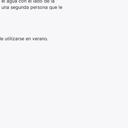
 el agua con el lado de la
rá una segunda persona que le
e utilizarse en verano.