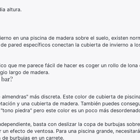
ia altura.
vierno en una piscina de madera sobre el suelo, existen nor
e pared específicos conectan la cubierta de invierno a los o
nico que me parece fácil de hacer es coger un rollo de lona
ugio largo de madera.
 bar?
 almendras" más discreta. Este color de cubierta de piscin
tación y una cubierta de madera. También puedes consegui
 "tono piedra" pero este color es un poco más desordenado
independiente, basta con deslizar la copa de burbujas sobre
r un efecto de ventosa. Para una piscina grande, necesita
 de burbujas en un carrete.