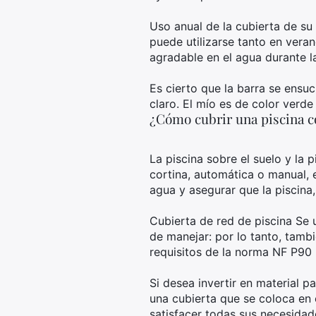
Uso anual de la cubierta de su 
puede utilizarse tanto en vera
agradable en el agua durante l
Es cierto que la barra se ensu
claro. El mío es de color verde
¿Cómo cubrir una piscina c
La piscina sobre el suelo y la 
cortina, automática o manual, e
agua y asegurar que la piscina, 
Cubierta de red de piscina Se u
de manejar: por lo tanto, tambi
requisitos de la norma NF P90 
Si desea invertir en material pa
una cubierta que se coloca en 
satisfacer todas sus necesidad