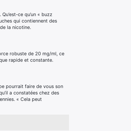
». Qu’est-ce qu’un « buzz
ouches qui contiennent des
de la nicotine.
force robuste de 20 mg/ml, ce
que rapide et constante.
pe pourrait faire de vous son
qu’il a constatées chez des
ennies. « Cela peut