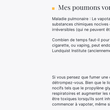
Mes poumons vont
Maladie pulmonaire : Le vapota
substances chimiques nocives 
irréversibles (qui ne peuvent ê
Combien de temps faut-il pour
cigarette, ou vaping, peut end
Lundquist Institute (anciennem
Si vous pensez que fumer une c
détrompez-vous. Bien que le li
nocifs tels que le propylène gl
respiratoires et augmenter les r
être toxiques lorsqu’ils sont in
commencer à vapoter, même si 