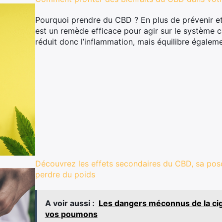
Pourquoi prendre du CBD ? En plus de prévenir et
est un remède efficace pour agir sur le système c
réduit donc l’inflammation, mais équilibre égalem
Découvrez les effets secondaires du CBD, sa posol
perdre du poids
A voir aussi :
Les dangers méconnus de la cig
vos poumons