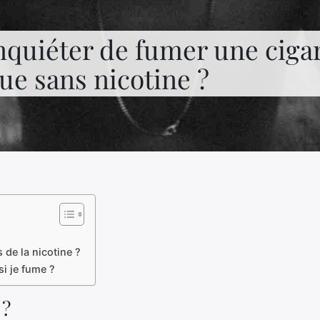
inquiéter de fumer une ciga
ue sans nicotine ?
 de la nicotine ?
i je fume ?
 ?