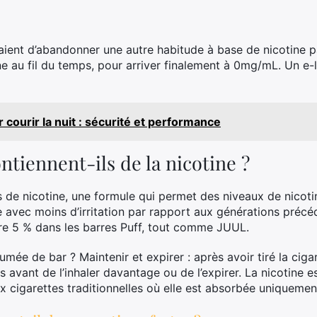
aient d’abandonner une autre habitude à base de nicotine p
ne au fil du temps, pour arriver finalement à 0mg/mL. Un e-
 courir la nuit : sécurité et performance
ontiennent-ils de la nicotine ?
ls de nicotine, une formule qui permet des niveaux de nicot
ne avec moins d’irritation par rapport aux générations précé
dre 5 % dans les barres Puff, tout comme JUUL.
mée de bar ? Maintenir et expirer : après avoir tiré la ciga
avant de l’inhaler davantage ou de l’expirer. La nicotine 
x cigarettes traditionnelles où elle est absorbée uniqueme