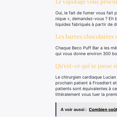
Le vapotage vous procure
Oui, le fait de fumer vous fait
nique », demandez-vous ? Eh bie
liquides fabriqués à partir de 
Les barres chocolatées s
Chaque Beco Puff Bar a les mêm
qui vous donne environ 300 bou
Qu’est-ce qui se passe si
Le chirurgien cardiaque Lucian
prochain patient à Froedtert e
patients sont équivalentes à c
littéralement vous tuer la premi
A voir aussi :
Combien coût