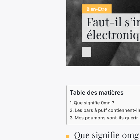
Bien-Etre
Faut-il s’
électroniq
Table des matières
Que signifie 0mg ?
Les bars à puff contiennent-ils
Mes poumons vont-ils guérir s
Que signifie 0mg