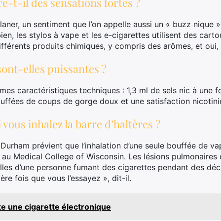
-t-il des sensations fortes ?
 planer, un sentiment que l’on appelle aussi un « buzz nique 
n, les stylos à vape et les e-cigarettes utilisent des cart
différents produits chimiques, y compris des arômes, et oui, 
ont-elles puissantes ?
es caractéristiques techniques : 1,3 ml de sels nic à une 
ffées de coups de gorge doux et une satisfaction nicotini
 vous inhalez la barre d’haltères ?
 Durham prévient que l’inhalation d’une seule bouffée de va
t au Medical College of Wisconsin. Les lésions pulmonaires 
elles d’une personne fumant des cigarettes pendant des déc
ère fois que vous l’essayez », dit-il.
e une cigarette électronique