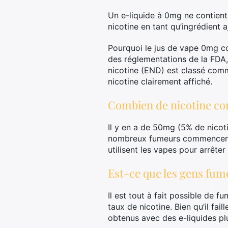
Un e-liquide à 0mg ne contient
nicotine en tant qu’ingrédient aj
Pourquoi le jus de vape 0mg c
des réglementations de la FDA,
nicotine (END) est classé comm
nicotine clairement affiché.
Combien de nicotine co
Il y en a de 50mg (5% de nicot
nombreux fumeurs commencent à f
utilisent les vapes pour arrête
Est-ce que les gens fu
Il est tout à fait possible de f
taux de nicotine. Bien qu’il fai
obtenus avec des e-liquides plu