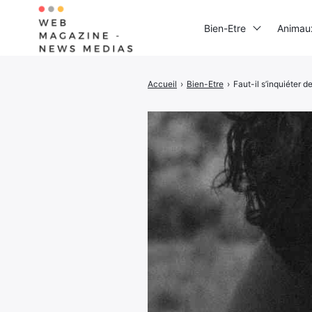
Bien-Etre
Animau
Accueil
›
Bien-Etre
›
Faut-il s’inquiéter 
Rechercher
: