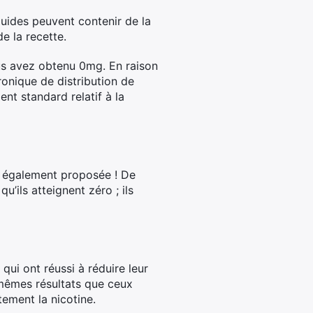
quides peuvent contenir de la
de la recette.
us avez obtenu 0mg. En raison
onique de distribution de
nt standard relatif à la
st également proposée ! De
’ils atteignent zéro ; ils
qui ont réussi à réduire leur
s mêmes résultats que ceux
tement la nicotine.