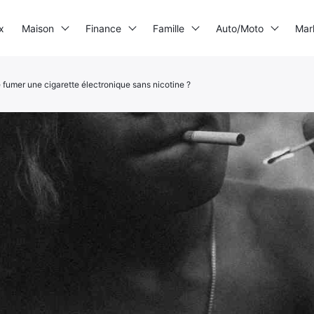
x
Maison
Finance
Famille
Auto/Moto
Mar
de fumer une cigarette électronique sans nicotine ?
Imprimante 3D
Electrogène