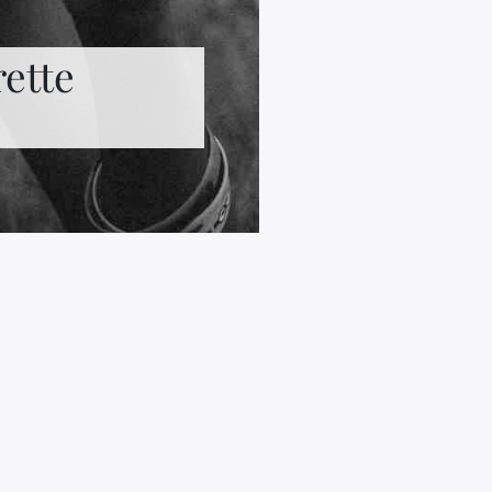
rette