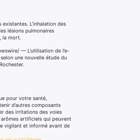
existantes. L’inhalation des
es lésions pulmonaires
, la mort.
ire/ — L’utilisation de l’e-
 selon une nouvelle étude du
Rochester.
ue pour votre santé,
ntenir d’autres composants
r des irritations des voies
 arômes artificiels qui peuvent
re vigilant et informé avant de
e vie quotidienne