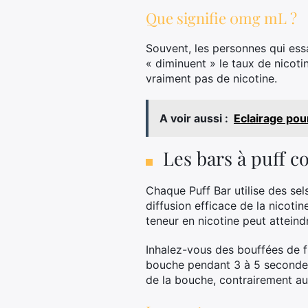
Que signifie 0mg mL ?
Souvent, les personnes qui ess
« diminuent » le taux de nicoti
vraiment pas de nicotine.
A voir aussi :
Eclairage pour
Les bars à puff c
Chaque Puff Bar utilise des se
diffusion efficace de la nicoti
teneur en nicotine peut attein
Inhalez-vous des bouffées de fu
bouche pendant 3 à 5 secondes 
de la bouche, contrairement au