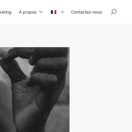
×
keting
À propos
Contactez-nous