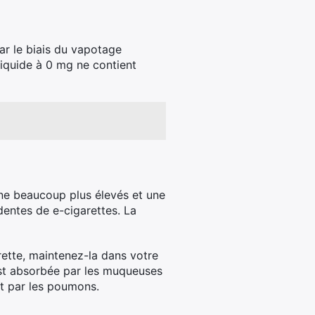
ar le biais du vapotage
liquide à 0 mg ne contient
ine beaucoup plus élevés et une
dentes de e-cigarettes. La
rette, maintenez-la dans votre
est absorbée par les muqueuses
nt par les poumons.