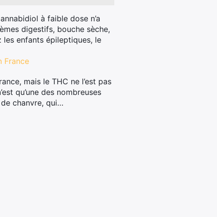
annabidiol à faible dose n’a
lèmes digestifs, bouche sèche,
 les enfants épileptiques, le
en France
rance, mais le THC ne l’est pas
n’est qu’une des nombreuses
 de chanvre, qui…