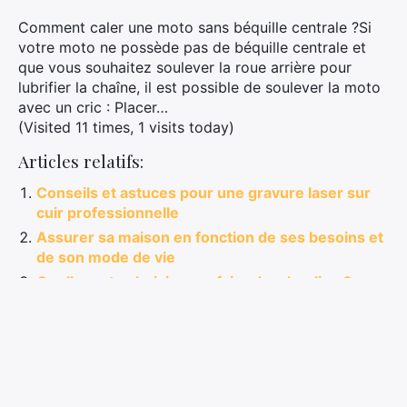
Comment caler une moto sans béquille centrale ?Si
votre moto ne possède pas de béquille centrale et
que vous souhaitez soulever la roue arrière pour
lubrifier la chaîne, il est possible de soulever la moto
avec un cric : Placer…
(Visited 11 times, 1 visits today)
Articles relatifs:
Conseils et astuces pour une gravure laser sur
cuir professionnelle
Assurer sa maison en fonction de ses besoins et
de son mode de vie
Quelle moto choisir pour faire du wheeling ?
Trouvez la moto qui répondra à toutes vos
attentes
Comment choisir sa première moto cross ?