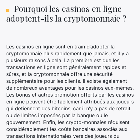
Pourquoi les casinos en ligne
adoptent-ils la cryptomonnaie ?
Les casinos en ligne sont en train d’adopter la
cryptomonnaie plus rapidement que jamais, et il y a
plusieurs raisons à cela. La première est que les
transactions en ligne sont généralement rapides et
sûres, et la cryptomonnaie offre une sécurité
supplémentaire pour les clients. Il existe également
de nombreux avantages pour les casinos eux-mêmes.
Les bonus et autres promotion offerts par les casinos
en ligne peuvent être facilement attribués aux joueurs
qui détiennent des bitcoins, car il n’y a pas de retrait
ou de limites imposées par la banque ou le
gouvernement. Enfin, les crypto-monnaies réduisent
considérablement les coûts bancaires associés aux
transactions internationales vers des joueurs du