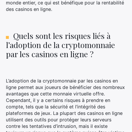
monde entier, ce qui est bénéfique pour la rentabilité
des casinos en ligne.
Quels sont les risques liés à
l’adoption de la cryptomonnaie
par les casinos en ligne ?
L’adoption de la cryptomonnaie par les casinos en
ligne permet aux joueurs de bénéficier des nombreux
avantages que cette monnaie virtuelle offre.
Cependant, il y a certains risques à prendre en
compte, tels que la sécurité et l’intégrité des
plateformes de jeux. La plupart des casinos en ligne
utilisent des outils pour protéger leurs serveurs
contre les tentatives d’intrusion, mais il existe