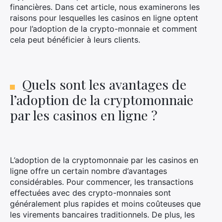
financières. Dans cet article, nous examinerons les
raisons pour lesquelles les casinos en ligne optent
pour l’adoption de la crypto-monnaie et comment
cela peut bénéficier à leurs clients.
Quels sont les avantages de
l’adoption de la cryptomonnaie
par les casinos en ligne ?
L’adoption de la cryptomonnaie par les casinos en
ligne offre un certain nombre d’avantages
considérables. Pour commencer, les transactions
effectuées avec des crypto-monnaies sont
généralement plus rapides et moins coûteuses que
les virements bancaires traditionnels. De plus, les