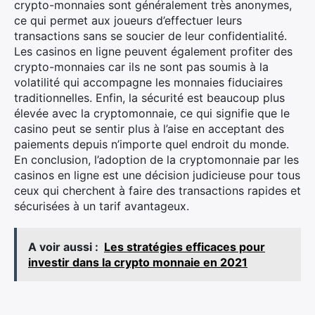
crypto-monnaies sont généralement très anonymes,
ce qui permet aux joueurs d’effectuer leurs
transactions sans se soucier de leur confidentialité.
Les casinos en ligne peuvent également profiter des
crypto-monnaies car ils ne sont pas soumis à la
volatilité qui accompagne les monnaies fiduciaires
traditionnelles. Enfin, la sécurité est beaucoup plus
élevée avec la cryptomonnaie, ce qui signifie que le
casino peut se sentir plus à l’aise en acceptant des
paiements depuis n’importe quel endroit du monde.
En conclusion, l’adoption de la cryptomonnaie par les
casinos en ligne est une décision judicieuse pour tous
ceux qui cherchent à faire des transactions rapides et
sécurisées à un tarif avantageux.
A voir aussi :
Les stratégies efficaces pour
investir dans la crypto monnaie en 2021