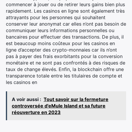
commencer à jouer ou de retirer leurs gains bien plus
rapidement. Les casinos en ligne sont également très
attrayants pour les personnes qui souhaitent
conserver leur anonymat car elles n’ont pas besoin de
communiquer leurs informations personnelles ou
bancaires pour effectuer des transactions. De plus, il
est beaucoup moins coûteux pour les casinos en
ligne d’accepter des crypto-monnaies car ils n’ont
pas à payer des frais exorbitants pour la conversion
monétaire et ne sont pas confrontés à des risques de
taux de change élevés. Enfin, la blockchain offre une
transparence totale entre les titulaires de compte et
les casinos en
A voir aussi :
Tout savoir sur la fermeture
controversée d'eMule Island et sa future
réouverture en 2023