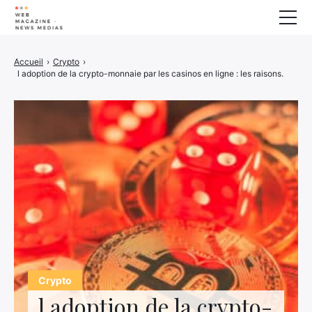
Bien-Etre
Accueil
›
Crypto
›
l adoption de la crypto-monnaie par les casinos en ligne : les raisons.
Animaux
Maison
Finance
Imprimante 3D
Famille
Electrogène
Auto/Moto
Marketing
À propos
Crypto
l adoption de la crypto-