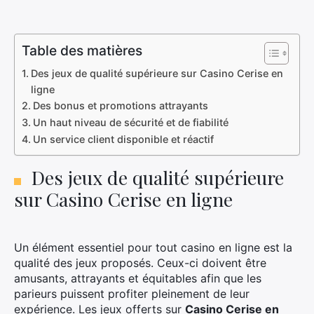
Table des matières
Des jeux de qualité supérieure sur Casino Cerise en
ligne
Des bonus et promotions attrayants
Un haut niveau de sécurité et de fiabilité
Un service client disponible et réactif
Des jeux de qualité supérieure
sur Casino Cerise en ligne
Un élément essentiel pour tout casino en ligne est la
qualité des jeux proposés. Ceux-ci doivent être
amusants, attrayants et équitables afin que les
parieurs puissent profiter pleinement de leur
expérience. Les jeux offerts sur
Casino Cerise en