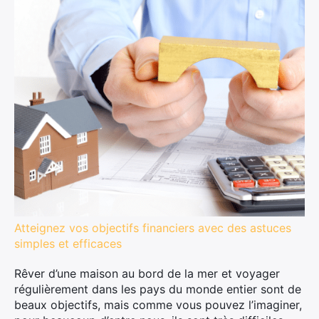
Atteignez vos objectifs financiers avec des astuces
simples et efficaces
Rêver d’une maison au bord de la mer et voyager
régulièrement dans les pays du monde entier sont de
beaux objectifs, mais comme vous pouvez l’imaginer,