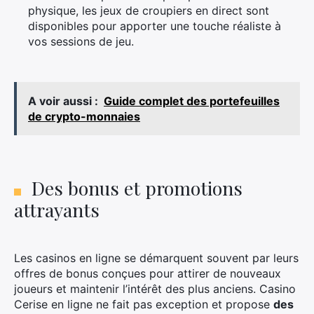
physique, les jeux de croupiers en direct sont
disponibles pour apporter une touche réaliste à
vos sessions de jeu.
A voir aussi :
Guide complet des portefeuilles
de crypto-monnaies
Des bonus et promotions
attrayants
Les casinos en ligne se démarquent souvent par leurs
offres de bonus conçues pour attirer de nouveaux
joueurs et maintenir l’intérêt des plus anciens. Casino
Cerise en ligne ne fait pas exception et propose
des