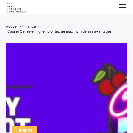
Bien-Etre
Accueil
›
Finance
›
Casino Cerise en ligne : profitez au maximum de ses avantages !
Animaux
Maison
Finance
Imprimante 3D
Famille
Electrogène
Auto/Moto
Marketing
À propos
Finance