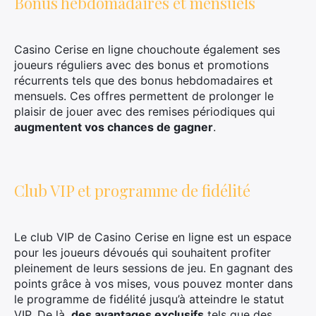
Bonus hebdomadaires et mensuels
Casino Cerise en ligne chouchoute également ses
joueurs réguliers avec des bonus et promotions
récurrents tels que des bonus hebdomadaires et
mensuels. Ces offres permettent de prolonger le
plaisir de jouer avec des remises périodiques qui
augmentent vos chances de gagner
.
Club VIP et programme de fidélité
Le club VIP de Casino Cerise en ligne est un espace
pour les joueurs dévoués qui souhaitent profiter
pleinement de leurs sessions de jeu. En gagnant des
points grâce à vos mises, vous pouvez monter dans
le programme de fidélité jusqu’à atteindre le statut
VIP. De là,
des avantages exclusifs
tels que des