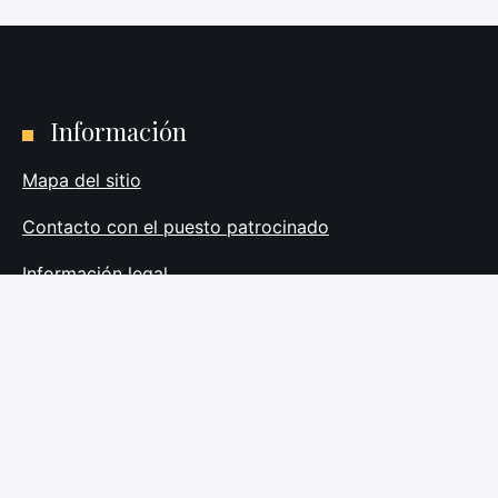
Información
Mapa del sitio
Contacto con el puesto patrocinado
Información legal
Política de privacidad
Sobre nosotros