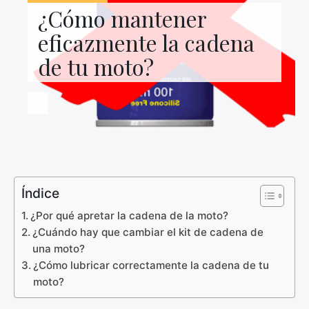
Contacto con nosotros
¿Cómo mantener
eficazmente la cadena
de tu moto?
Índice
¿Por qué apretar la cadena de la moto?
¿Cuándo hay que cambiar el kit de cadena de
una moto?
¿Cómo lubricar correctamente la cadena de tu
moto?