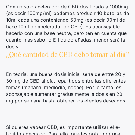
Con un solo acelerador de CBD dosificado a 1000mg
(es decir 100mg/ml) podemos producir 10 botellas de
10ml cada una conteniendo 50mg (es decir 90ml de
base 10ml de acelerador de CBD). Es aconsejable
hacerlo con una base neutra, pero ten en cuenta que
cuanto más sabor o E-líquido añadas, menor será la
dosis.
¿Qué cantidad de CBD debo tomar al día?
En teoría, una buena dosis inicial sería de entre 20 y
30 mg de CBD al día, repartidos entre las diferentes
tomas (mañana, mediodía, noche). Por lo tanto, es
aconsejable aumentar gradualmente la dosis en 20
mg por semana hasta obtener los efectos deseados.
Si quieres vapear CBD, es importante utilizar el e-
líquido adecuado. Para ello, puedes optar por una