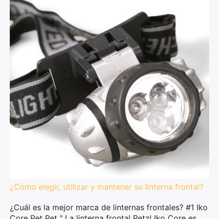
¿Cómo elegir, utilizar y mantener su linterna frontal?
¿Cuál es la mejor marca de linternas frontales? #1 Iko
Core Pet Pet " La linterna frontal Petzl Iko Core es