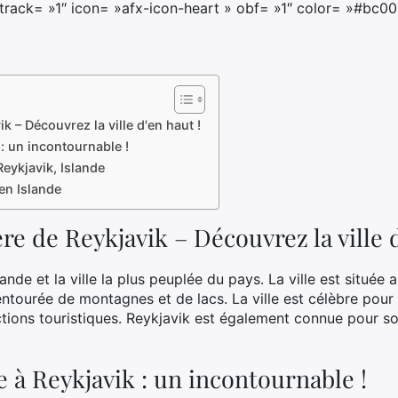
track= »1″ icon= »afx-icon-heart » obf= »1″ color= »#bc00
k – Découvrez la ville d'en haut !
 : un incontournable !
Reykjavik, Islande
en Islande
re de Reykjavik – Découvrez la ville d
lande et la ville la plus peuplée du pays. La ville est située a
entourée de montagnes et de lacs. La ville est célèbre pour
tions touristiques. Reykjavik est également connue pour 
e à Reykjavik : un incontournable !