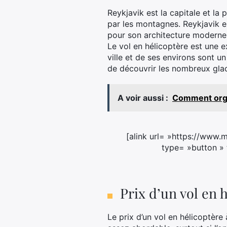
Reykjavik est la capitale et la 
par les montagnes. Reykjavik e
pour son architecture moderne
Le vol en hélicoptère est une e
ville et de ses environs sont u
de découvrir les nombreux glaci
A voir aussi :
Comment organ
[alink url= »https://www.
type= »button » 
Prix d’un vol en 
Le prix d’un vol en hélicoptère 