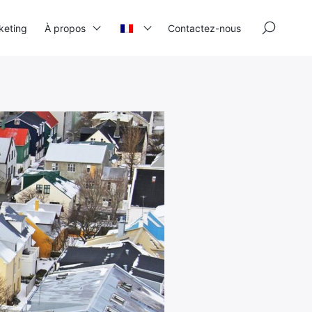
×
keting
À propos
Contactez-nous