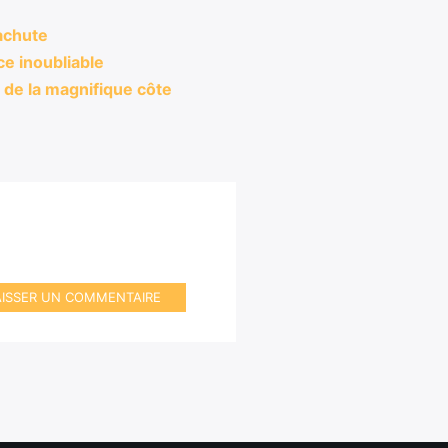
achute
e inoubliable
de la magnifique côte
AISSER UN COMMENTAIRE