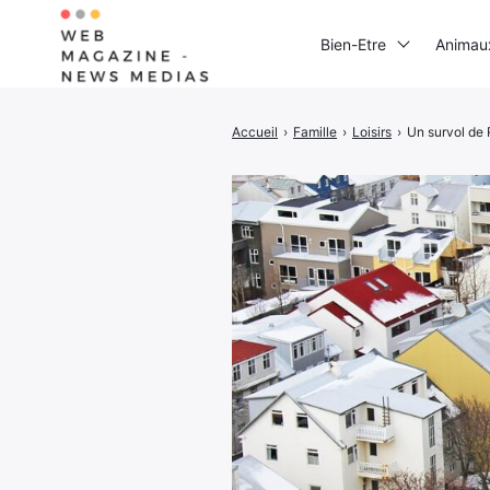
Bien-Etre
Animau
Accueil
›
Famille
›
Loisirs
›
Un survol de 
Rechercher
: