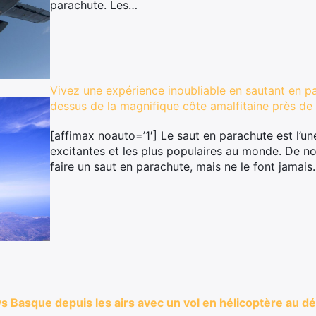
parachute. Les…
Vivez une expérience inoubliable en sautant en 
dessus de la magnifique côte amalfitaine près de
[affimax noauto=’1′] Le saut en parachute est l’une
excitantes et les plus populaires au monde. De 
faire un saut en parachute, mais ne le font jamais
 Basque depuis les airs avec un vol en hélicoptère au dép