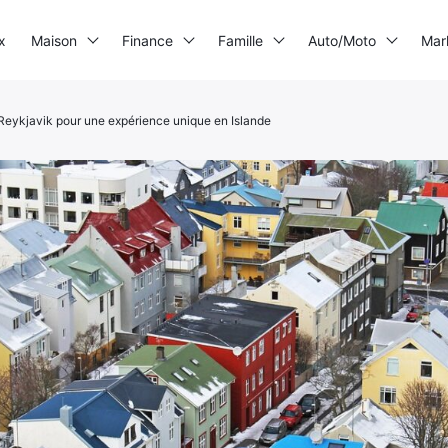
x
Maison
Finance
Famille
Auto/Moto
Mar
Reykjavik pour une expérience unique en Islande
Imprimante 3D
Electrogène