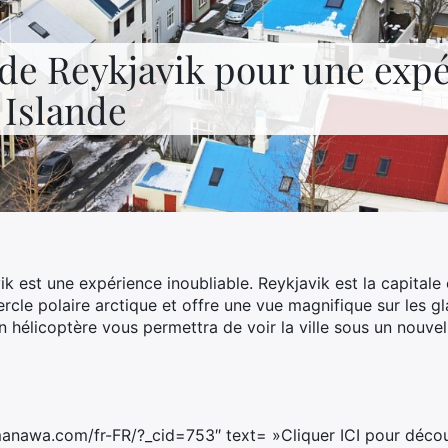
 de Reykjavik pour une exp
 Islande
k est une expérience inoubliable. Reykjavik est la capitale e
ercle polaire arctique et offre une vue magnifique sur les gla
 hélicoptère vous permettra de voir la ville sous un nouve
manawa.com/fr-FR/?_cid=753″ text= »Cliquer ICI pour découvr