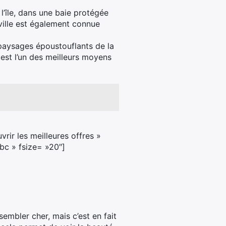
 l’île, dans une baie protégée
ville est également connue
 paysages époustouflants de la
 est l’un des meilleurs moyens
ir les meilleures offres »
bc » fsize= »20″]
sembler cher, mais c’est en fait