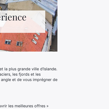
érience
t la plus grande ville d’Islande.
ciers, les fjords et les
l angle et de vous imprégner de
ir les meilleures offres »