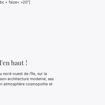
bc » fsize= »20″]
'en haut !
u nord-ouest de l’île, sur la
 son architecture moderne, ses
son atmosphère cosmopolite et