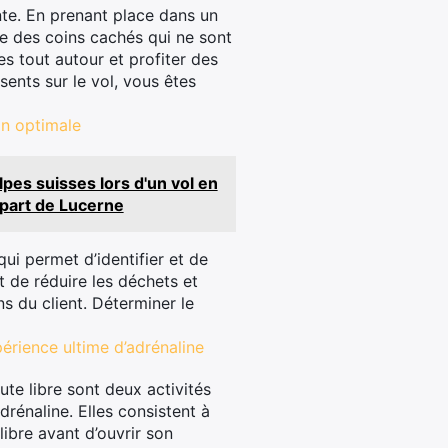
nte. En prenant place dans un
ue des coins cachés qui ne sont
s tout autour et profiter des
ents sur le vol, vous êtes
on optimale
pes suisses lors d'un vol en
part de Lucerne
i permet d’identifier et de
t de réduire les déchets et
ns du client. Déterminer le
érience ultime d’adrénaline
ute libre sont deux activités
rénaline. Elles consistent à
libre avant d’ouvrir son