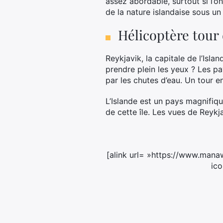
assez abordable, surtout si l’o
de la nature islandaise sous un 
Hélicoptère tour 
Reykjavik, la capitale de l’Isla
prendre plein les yeux ? Les pa
par les chutes d’eau. Un tour e
L’Islande est un pays magnifiqu
de cette île. Les vues de Reykj
[alink url= »https://www.manaw
ico