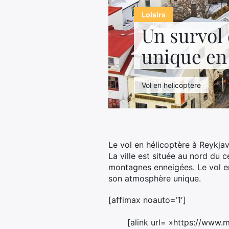
Loisirs
Un survol
unique en
Vol en helicoptere
Le vol en hélicoptère à Reykjavi
La ville est située au nord du c
montagnes enneigées. Le vol en
son atmosphère unique.
[affimax noauto=’1′]
[alink url= »https://www.