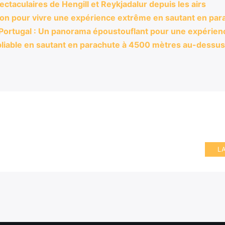
taculaires de Hengill et Reykjadalur depuis les airs
ion pour vivre une expérience extrême en sautant en par
 Portugal : Un panorama époustouflant pour une expérienc
liable en sautant en parachute à 4500 mètres au-dessus 
L