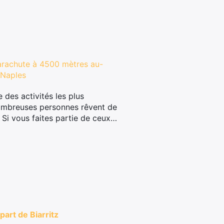
parachute à 4500 mètres au-
 Naples
 des activités les plus
nombreuses personnes rêvent de
. Si vous faites partie de ceux…
art de Biarritz