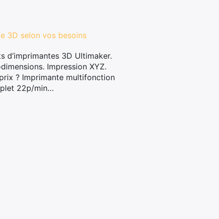
te 3D selon vos besoins
s d’imprimantes 3D Ultimaker.
odimensions. Impression XYZ.
-prix ? Imprimante multifonction
mplet 22p/min…