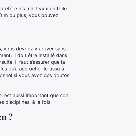
 préfère les marteaux en toile
50 m ou plus, vous pouvez
s, vous devriez y arriver sans
nt. Il doit être installé dans
ite, il faut s’assurer que la
plus qu’à accrocher le tissu à
ionnel si vous avez des doutes
iel est aussi important que son
 disciplines, à la fois
en ?