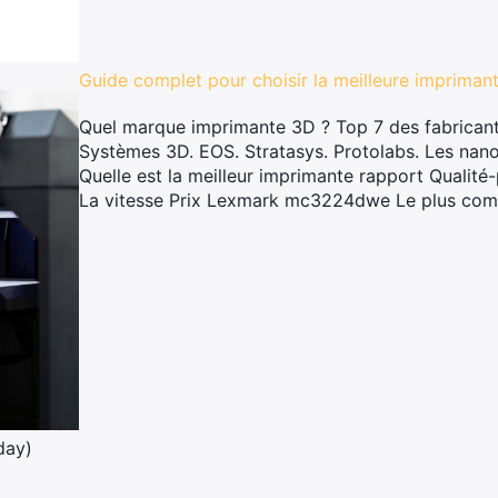
Guide complet pour choisir la meilleure impriman
Quel marque imprimante 3D ? Top 7 des fabricant
Systèmes 3D. EOS. Stratasys. Protolabs. Les nan
Quelle est la meilleur imprimante rapport Qualité
La vitesse Prix Lexmark mc3224dwe Le plus co
oday)