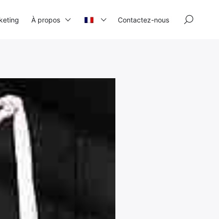
×
keting
À propos
Contactez-nous