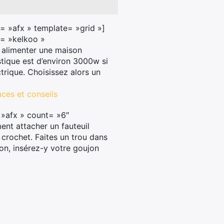
= »afx » template= »grid »]
= »kelkoo »
 alimenter une maison
tique est d’environ 3000w si
trique. Choisissez alors un
ces et conseils
»afx » count= »6″
t attacher un fauteuil
crochet. Faites un trou dans
jon, insérez-y votre goujon