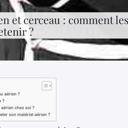
en et cerceau : comment les
etenir ?
u aérien ?
n ?
aérien chez soi ?
heter son matériel aérien ?