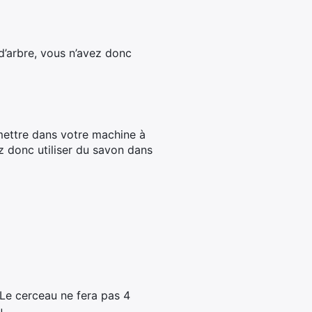
d’arbre, vous n’avez donc
mettre dans votre machine à
vez donc utiliser du savon dans
.Le cerceau ne fera pas 4
u.