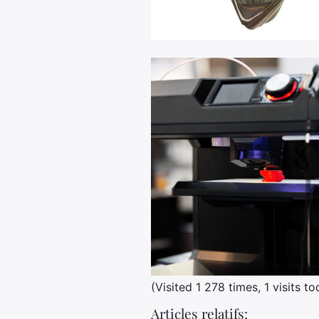
(Visited 1 278 times, 1 visits t
Articles relatifs: