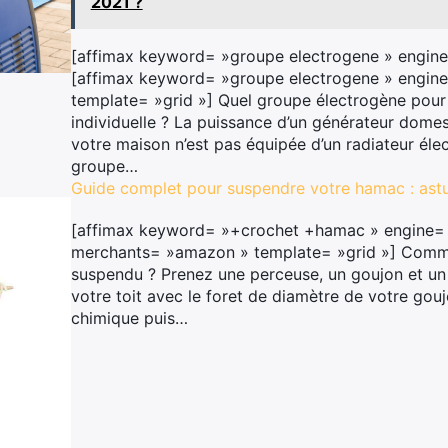
2021 ?
[affimax keyword= »groupe electrogene » engine
[affimax keyword= »groupe electrogene » engine
template= »grid »] Quel groupe électrogène pour
individuelle ? La puissance d’un générateur domes
votre maison n’est pas équipée d’un radiateur élec
groupe…
Guide complet pour suspendre votre hamac : astu
[affimax keyword= »+crochet +hamac » engine= 
merchants= »amazon » template= »grid »] Commen
suspendu ? Prenez une perceuse, un goujon et un 
votre toit avec le foret de diamètre de votre gou
chimique puis…