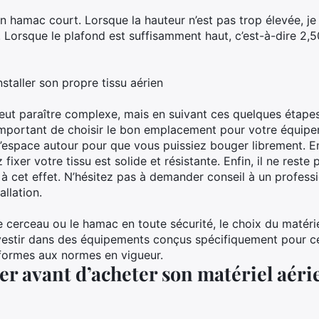
n hamac court. Lorsque la hauteur n’est pas trop élevée, je
. Lorsque le plafond est suffisamment haut, c’est-à-dire 2,
nstaller son propre tissu aérien
n peut paraître complexe, mais en suivant ces quelques étape
important de choisir le bon emplacement pour votre équipeme
space autour pour que vous puissiez bouger librement. Ensu
 fixer votre tissu est solide et résistante. Enfin, il ne reste 
à cet effet. N’hésitez pas à demander conseil à un profess
allation.
 le cerceau ou le hamac en toute sécurité, le choix du matér
’investir dans des équipements conçus spécifiquement pour ces
nformes aux normes en vigueur.
ier avant d’acheter son matériel aéri