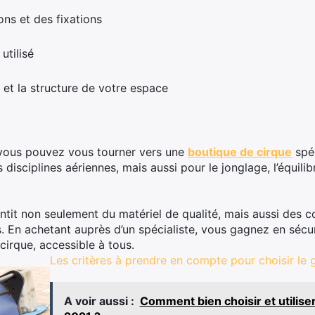
ns et des fixations
utilisé
 et la structure de votre espace
 vous pouvez vous tourner vers une
boutique de cirque
spéc
 disciplines aériennes, mais aussi pour le jonglage, l’équili
tit non seulement du matériel de qualité, mais aussi des c
. En achetant auprès d’un spécialiste, vous gagnez en sécuri
cirque, accessible à tous.
Les critères à prendre en compte pour choisir le 
A voir aussi :
Comment bien choisir et utilis