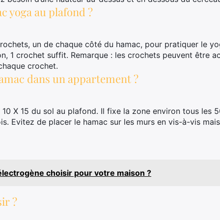
 yoga au plafond ?
 crochets, un de chaque côté du hamac, pour pratiquer le yo
ion, 1 crochet suffit. Remarque : les crochets peuvent être
 chaque crochet.
hamac dans un appartement ?
10 X 15 du sol au plafond. Il fixe la zone environ tous les 
is. Evitez de placer le hamac sur les murs en vis-à-vis mais 
lectrogène choisir pour votre maison ?
ir ?