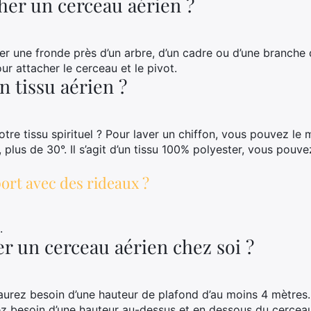
er un cerceau aérien ?
r une fronde près d’un arbre, d’un cadre ou d’une branche 
 attacher le cerceau et le pivot.
 tissu aérien ?
e tissu spirituel ? Pour laver un chiffon, vous pouvez le 
n, plus de 30°. Il s’agit d’un tissu 100% polyester, vous pou
ort avec des rideaux ?
.
r un cerceau aérien chez soi ?
s aurez besoin d’une hauteur de plafond d’au moins 4 mètres
z besoin d’une hauteur au-dessus et en dessous du cercea