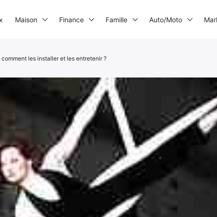
x
Maison
Finance
Famille
Auto/Moto
Mar
 comment les installer et les entretenir ?
Imprimante 3D
Electrogène