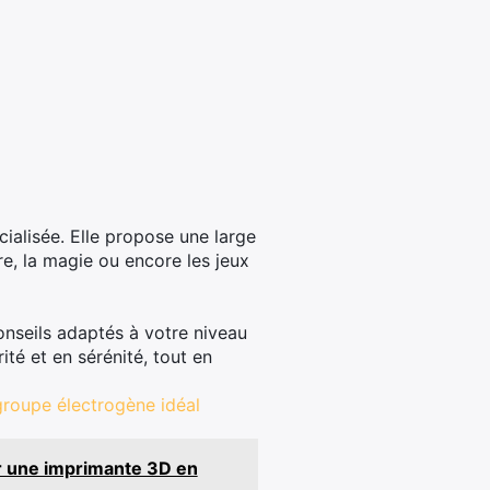
ialisée. Elle propose une large
bre, la magie ou encore les jeux
onseils adaptés à votre niveau
té et en sérénité, tout en
groupe électrogène idéal
er une imprimante 3D en