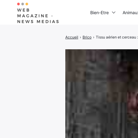
Bien-Etre
Animau
Accueil
›
Brico
›
Tissu aérien et cerceau :
Rechercher
: