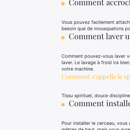
Comment accroch
Vous pouvez facilement attache
besoin que de mousquetons pour
Comment laver un
Comment pouvez-vous laver votr
laver. Le lavage à froid ira bie
votre machine.
Comment s’appelle le sp
Tissu spirituel, douce discipline
Comment installe
Pour installer le cerceau, vou
mètres de haut, mais vous aure