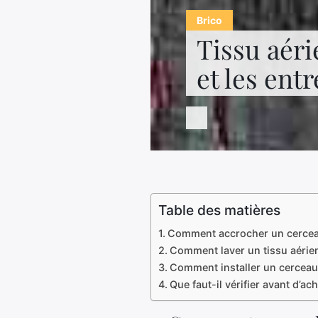
Brico
Tissu aéri
et les entr
Table des matières
Comment accrocher un cercea
Comment laver un tissu aérie
Comment installer un cerceau 
Que faut-il vérifier avant d’ac