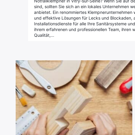
Notfallklempner in Vitry-sur-Seine? Wenn Sie auf d
sind, sollten Sie sich an ein lokales Unternehmen w
anbietet. Ein renommiertes Klempnerunternehmen wi
und effektive Lösungen für Lecks und Blockaden, a
Installationsdienste für alle Ihre Sanitärsysteme 
ihrem erfahrenen und professionellen Team, ihren
Qualität,...