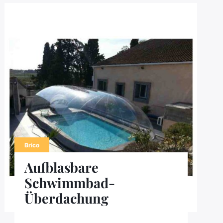
Brico
Aufblasbare
Schwimmbad-
Überdachung