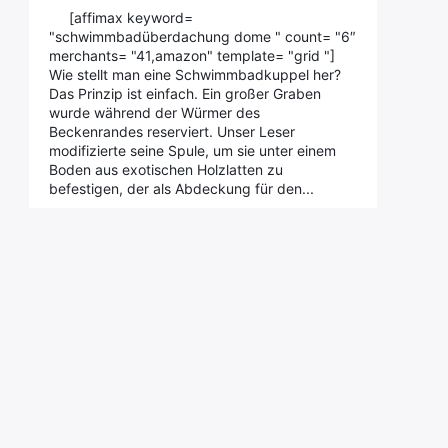
[affimax keyword=
"schwimmbadüberdachung dome " count= "6″
merchants= "41,amazon" template= "grid "]
Wie stellt man eine Schwimmbadkuppel her?
Das Prinzip ist einfach. Ein großer Graben
wurde während der Würmer des
Beckenrandes reserviert. Unser Leser
modifizierte seine Spule, um sie unter einem
Boden aus exotischen Holzlatten zu
befestigen, der als Abdeckung für den...