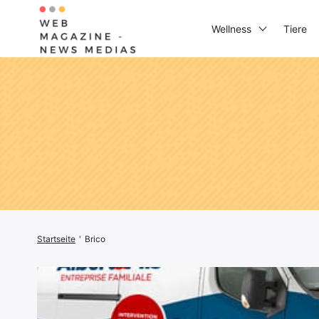
Wellness
Tiere
Suchen
Sie
nach:
Startseite
'
Brico