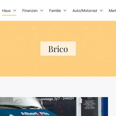
Haus
Finanzen
Familie
Auto/Motorrad
Mar
3D-Drucker
Stromerzeuger
Brico