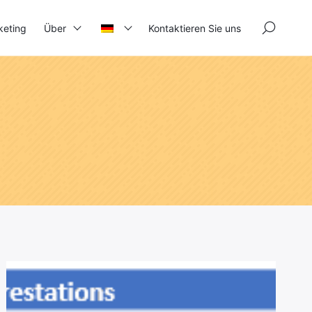
×
keting
Über
Kontaktieren Sie uns