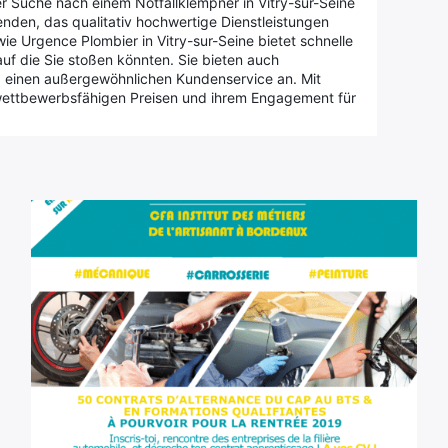
er Suche nach einem Notfallklempner in Vitry-sur-Seine
enden, das qualitativ hochwertige Dienstleistungen
e Urgence Plombier in Vitry-sur-Seine bietet schnelle
uf die Sie stoßen könnten. Sie bieten auch
und einen außergewöhnlichen Kundenservice an. Mit
 wettbewerbsfähigen Preisen und ihrem Engagement für