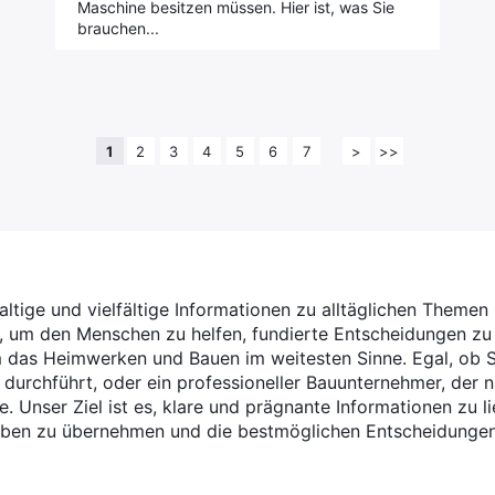
Maschine besitzen müssen. Hier ist, was Sie
brauchen...
1
2
3
4
5
6
7
>
>>
haltige und vielfältige Informationen zu alltäglichen Themen
n, um den Menschen zu helfen, fundierte Entscheidungen zu t
das Heimwerken und Bauen im weitesten Sinne. Egal, ob Si
 durchführt, oder ein professioneller Bauunternehmer, der 
e. Unser Ziel ist es, klare und prägnante Informationen zu l
 Leben zu übernehmen und die bestmöglichen Entscheidungen