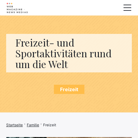
Wellness
Tiere
Freizeit- und
Haus
Sportaktivitäten rund
um die Welt
Finanzen
3D-Drucker
Familie
Stromerzeuger
Auto/Motorrad
Freizeit
Marketing
Über
Startseite
'
Familie
'
Freizeit