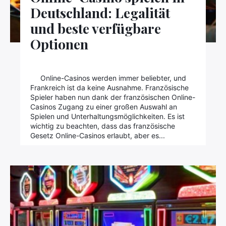
Deutschland: Legalität
und beste verfügbare
Optionen
Suchen
Sie
nach:
Online-Casinos werden immer beliebter, und
Frankreich ist da keine Ausnahme. Französische
Spieler haben nun dank der französischen Online-
Casinos Zugang zu einer großen Auswahl an
Spielen und Unterhaltungsmöglichkeiten. Es ist
wichtig zu beachten, dass das französische
Gesetz Online-Casinos erlaubt, aber es...