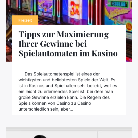
Freizeit
Tipps zur Maximierung
Ihrer Gewinne bei
Spielautomaten im Kasino
Das Spielautomatenspiel ist eines der
wichtigsten und beliebtesten Spiele der Welt. Es
ist in Kasinos und Spielhallen sehr beliebt, weil es
ein leicht zu erlernendes Spiel ist, bei dem man
große Gewinne erzielen kann. Die Regeln des
Spiels können von Casino zu Casino
unterschiedlich sein, aber...