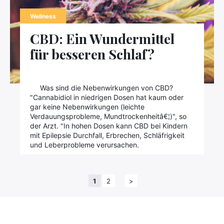
Wellness
CBD: Ein Wundermittel
für besseren Schlaf?
Was sind die Nebenwirkungen von CBD?
"Cannabidiol in niedrigen Dosen hat kaum oder
gar keine Nebenwirkungen (leichte
Verdauungsprobleme, Mundtrockenheitâ€¦)", so
der Arzt. "In hohen Dosen kann CBD bei Kindern
mit Epilepsie Durchfall, Erbrechen, Schläfrigkeit
und Leberprobleme verursachen.
1
2
>