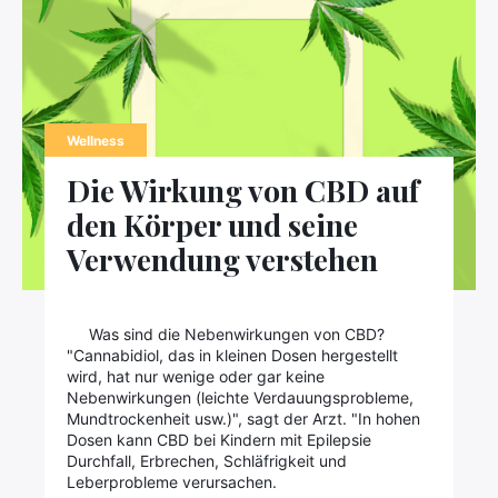
Wellness
×
Die Wirkung von CBD auf
den Körper und seine
Verwendung verstehen
Suchen
Sie
nach:
Was sind die Nebenwirkungen von CBD?
"Cannabidiol, das in kleinen Dosen hergestellt
wird, hat nur wenige oder gar keine
Nebenwirkungen (leichte Verdauungsprobleme,
Mundtrockenheit usw.)", sagt der Arzt. "In hohen
Dosen kann CBD bei Kindern mit Epilepsie
Durchfall, Erbrechen, Schläfrigkeit und
Leberprobleme verursachen.