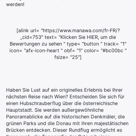
werden!
[alink url= "https://www.manawa.com/fr-FR/?
_cid=753″ text= "Klicken Sie HIER, um die
Bewertungen zu sehen " type= "button " track= "1″
icon= "afx-icon-heart " obf= "1″ color= "#bc00bc "
fsize= "25″]
Haben Sie Lust auf ein originelles Erlebnis bei Ihrer
nächsten Reise nach Wien? Entscheiden Sie sich für
einen Hubschrauberflug über die österreichische
Hauptstadt. Sie werden außergewöhnliche
Panoramablicke auf die historischen Denkmäler, die
grünen Parks und die Donau mit ihren majestätischen
Brücken entdecken. Dieser Rundflug ermöglicht es