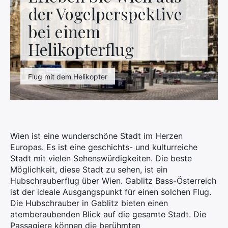
Kontaktieren Sie uns
der Vogelperspektive
bei einem
Helikopterflug
Flug mit dem Helikopter
Wien ist eine wunderschöne Stadt im Herzen
Europas. Es ist eine geschichts- und kulturreiche
Stadt mit vielen Sehenswürdigkeiten. Die beste
Möglichkeit, diese Stadt zu sehen, ist ein
Hubschrauberflug über Wien. Gablitz Bass-Österreich
ist der ideale Ausgangspunkt für einen solchen Flug.
Die Hubschrauber in Gablitz bieten einen
atemberaubenden Blick auf die gesamte Stadt. Die
Passagiere können die berühmten