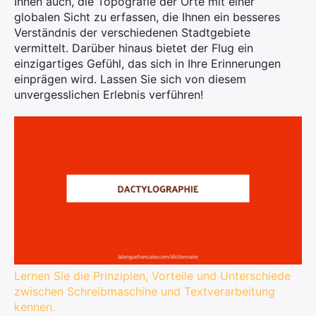
Ihnen auch, die Topografie der Orte mit einer
globalen Sicht zu erfassen, die Ihnen ein besseres
Verständnis der verschiedenen Stadtgebiete
vermittelt. Darüber hinaus bietet der Flug ein
einzigartiges Gefühl, das sich in Ihre Erinnerungen
einprägen wird. Lassen Sie sich von diesem
unvergesslichen Erlebnis verführen!
Lernen Sie die Prinzipien, Vorteile und Unterschiede
zwischen Schreibmaschine und Textverarbeitung
kennen.