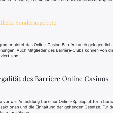
tliche Sonderangebote
ramm bietet das Online-Casino Barrière auch gelegentlich 
hungen. Auch Mitglieder des Barrière-Clubs können von die
viert sind.
galität des Barrière Online Casinos
ie vor der Anmeldung bei einer Online-Spieleplattform berüc
nsaktionen und die Einhaltung der geltenden Gesetze. Für 
kte zu erwähnen.