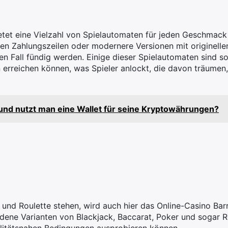
tet eine Vielzahl von Spielautomaten für jeden Geschmack
chen Zahlungszeilen oder modernere Versionen mit originell
den Fall fündig werden. Einige dieser Spielautomaten sind 
 erreichen können, was Spieler anlockt, die davon träumen
und nutzt man eine Wallet für seine Kryptowährungen?
 und Roulette stehen, wird auch hier das Online-Casino Barr
edene Varianten von Blackjack, Baccarat, Poker und sogar R