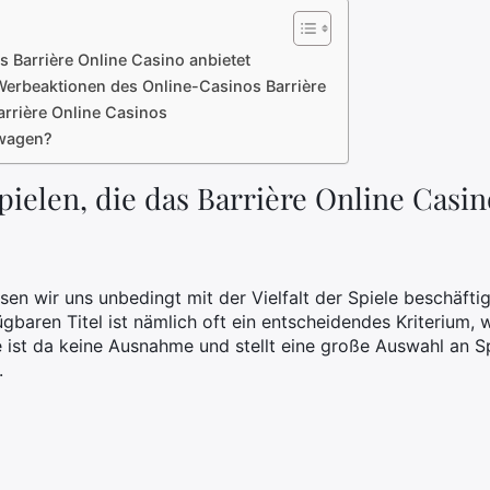
s Barrière Online Casino anbietet
erbeaktionen des Online-Casinos Barrière
arrière Online Casinos
 wagen?
ielen, die das Barrière Online Casin
en wir uns unbedingt mit der Vielfalt der Spiele beschäftig
gbaren Titel ist nämlich oft ein entscheidendes Kriterium, 
 ist da keine Ausnahme und stellt eine große Auswahl an S
.