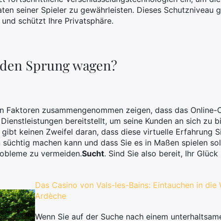
en seiner Spieler zu gewährleisten. Dieses Schutzniveau ge
n und schützt Ihre Privatsphäre.
n den Sprung wagen?
ten Faktoren zusammengenommen zeigen, dass das Online-Cas
ienstleistungen bereitstellt, um seine Kunden an sich zu b
 gibt keinen Zweifel daran, dass diese virtuelle Erfahrung 
n süchtig machen kann und dass Sie es in Maßen spielen soll
robleme zu vermeiden.
Sucht
. Sind Sie also bereit, Ihr Glüc
Das Casino von Vals-les-Bains: Eintauchen in die 
Ardèche
Wenn Sie auf der Suche nach einem unterhaltsa