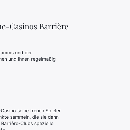
e-Casinos Barrière
ogramms und der
hnen und ihnen regelmäßig
-Casino seine treuen Spieler
nkte sammeln, die sie dann
Barrière-Clubs spezielle
te.