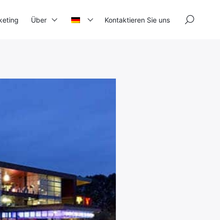
×
keting
Über
Kontaktieren Sie uns