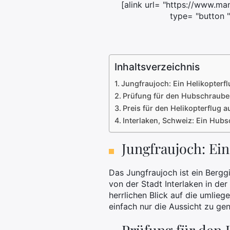
[alink url= "https://www.m
type= "button "
Inhaltsverzeichnis
Jungfraujoch: Ein Helikopterfl
Prüfung für den Hubschrauber
Preis für den Helikopterflug 
Interlaken, Schweiz: Ein Hub
Jungfraujoch: Ein
Das Jungfraujoch ist ein Bergg
von der Stadt Interlaken in de
herrlichen Blick auf die umlieg
einfach nur die Aussicht zu ge