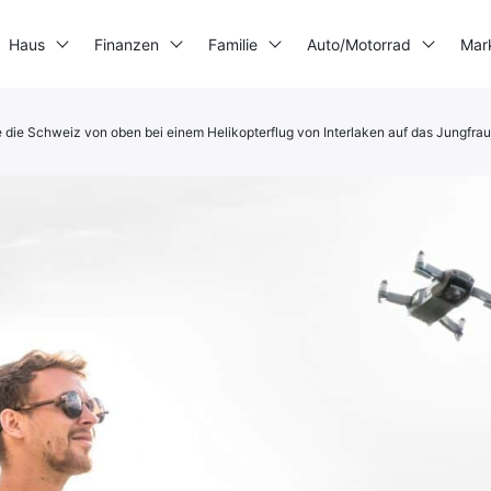
Haus
Finanzen
Familie
Auto/Motorrad
Mar
e die Schweiz von oben bei einem Helikopterflug von Interlaken auf das Jungfra
3D-Drucker
Stromerzeuger