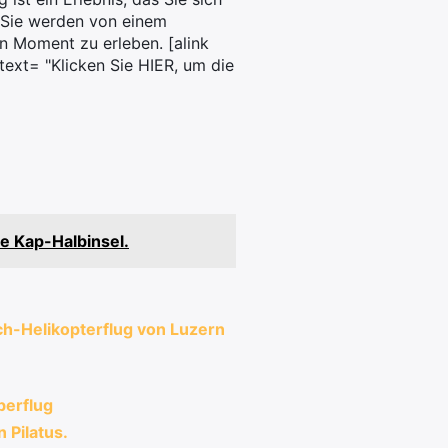
, Sie werden von einem
en Moment zu erleben. [alink
ext= "Klicken Sie HIER, um die
e Kap-Halbinsel.
h-Helikopterflug von Luzern
berflug
 Pilatus.