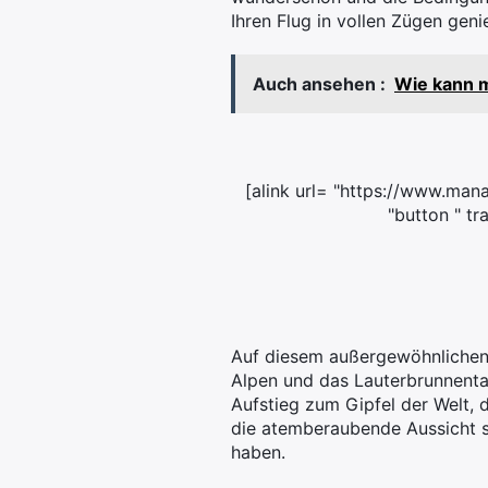
Ihren Flug in vollen Zügen gen
Auch ansehen :
Wie kann m
[alink url= "https://www.man
"button " tr
Auf diesem außergewöhnlichen
Alpen und das Lauterbrunnenta
Aufstieg zum Gipfel der Welt,
die atemberaubende Aussicht s
haben.