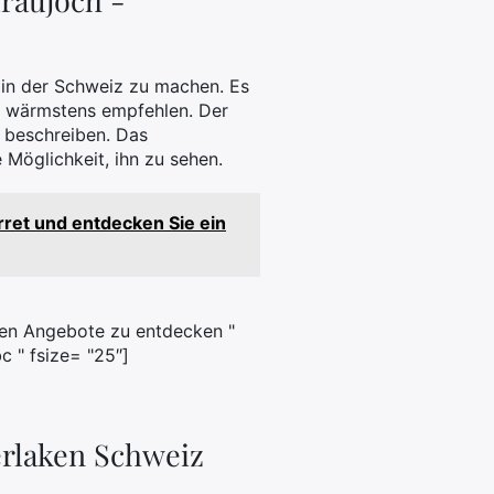
raujoch -
 in der Schweiz zu machen. Es
t, wärmstens empfehlen. Der
u beschreiben. Das
 Möglichkeit, ihn zu sehen.
rret und entdecken Sie ein
ten Angebote zu entdecken "
c " fsize= "25″]
terlaken Schweiz