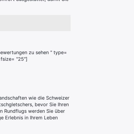
 Bewertungen zu sehen " type=
 fsize= "25″]
andschaften wie die Schweizer
schgletschers, bevor Sie Ihren
en Rundflugs werden Sie über
e Erlebnis in Ihrem Leben