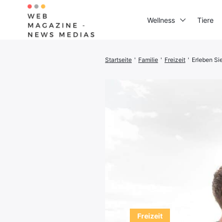
Wellness
Tiere
Startseite
'
Familie
'
Freizeit
'
Erleben Si
Suchen
Sie
nach:
Freizeit