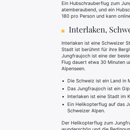
Ein Hubschrauberflug zum Jungf
atemberaubend, und ein Hubschr
180 pro Person und kann onlin
Interlaken, Schw
Interlaken ist eine Schweizer 
Stadt ist berühmt für ihre Ber
Jungfraujoch ist eine der best
Flug dauert etwa 30 Minuten un
Alpenseen.
Die Schweiz ist ein Land in 
Das Jungfraujoch ist ein Gip
Interlaken ist eine Stadt im
Ein Helikopterflug auf das J
Schweizer Alpen.
Der Helikopterflug zum Jungfrau
wunderschön und die Bedingunge