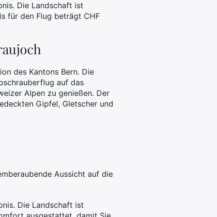
nis. Die Landschaft ist
is für den Flug beträgt CHF
raujoch
ion des Kantons Bern. Die
ubschrauberflug auf das
weizer Alpen zu genießen. Der
bedeckten Gipfel, Gletscher und
atemberaubende Aussicht auf die
nis. Die Landschaft ist
omfort ausgestattet, damit Sie