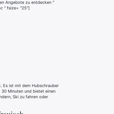
ten Angebote zu entdecken "
c " fsize= "25″]
t. Es ist mit dem Hubschrauber
a 30 Minuten und bietet einen
ndern, Ski zu fahren oder