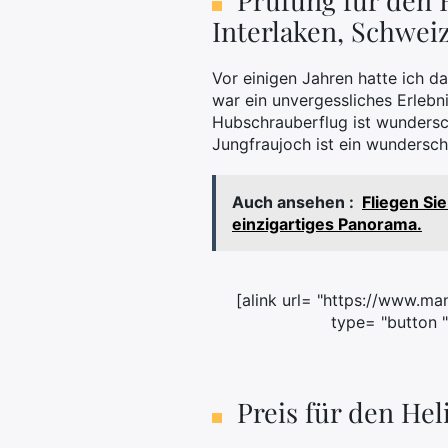
Prüfung für den 
Interlaken, Schwei
Vor einigen Jahren hatte ich d
war ein unvergessliches Erlebn
Hubschrauberflug ist wundersch
Jungfraujoch ist ein wundersch
Auch ansehen :
Fliegen Si
einzigartiges Panorama.
[alink url= "https://www.m
type= "button "
Preis für den Hel