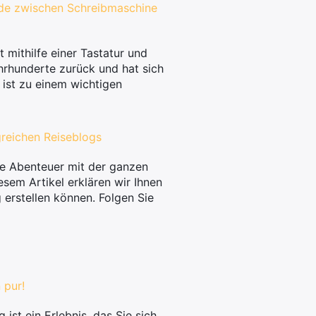
iede zwischen Schreibmaschine
 mithilfe einer Tastatur und
hrhunderte zurück und hat sich
 ist zu einem wichtigen
lgreichen Reiseblogs
ne Abenteuer mit der ganzen
iesem Artikel erklären wir Ihnen
g erstellen können. Folgen Sie
 pur!
ist ein Erlebnis, das Sie sich