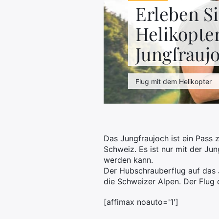
Erleben S
Helikopter
Jungfrauj
Flug mit dem Helikopter
Das Jungfraujoch ist ein Pass 
Schweiz. Es ist nur mit der Ju
werden kann.
Der Hubschrauberflug auf das J
die Schweizer Alpen. Der Flug 
[affimax noauto='1′]