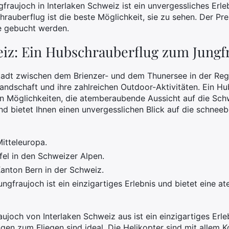
raujoch in Interlaken Schweiz ist ein unvergessliches Erleb
auberflug ist die beste Möglichkeit, sie zu sehen. Der Pre
e gebucht werden.
eiz: Ein Hubschrauberflug zum Jungf
Stadt zwischen dem Brienzer- und dem Thunersee in der Reg
glandschaft und ihre zahlreichen Outdoor-Aktivitäten. Ein H
en Möglichkeiten, die atemberaubende Aussicht auf die Sch
d bietet Ihnen einen unvergesslichen Blick auf die schnee
Mitteleuropa.
fel in den Schweizer Alpen.
 Kanton Bern in der Schweiz.
ungfraujoch ist ein einzigartiges Erlebnis und bietet eine 
joch von Interlaken Schweiz aus ist ein einzigartiges Erleb
n zum Fliegen sind ideal. Die Helikopter sind mit allem K