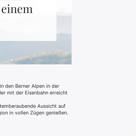
i einem
n den Berner Alpen in der
der mit der Eisenbahn erreicht
 atemberaubende Aussicht auf
ion in vollen Zügen genießen.