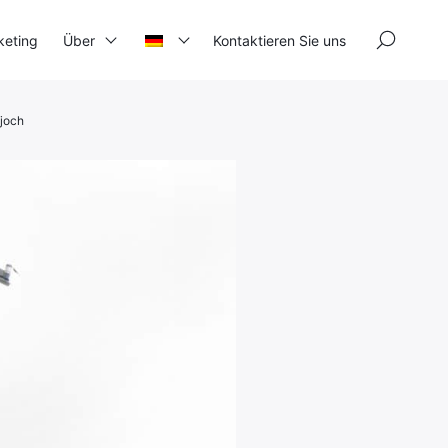
×
keting
Über
Kontaktieren Sie uns
ujoch