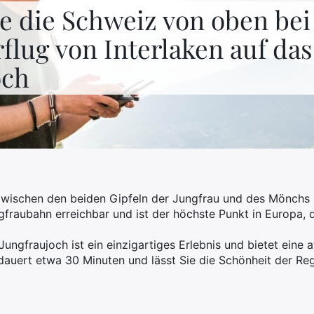
ie die Schweiz von oben be
flug von Interlaken auf das
och
zwischen den beiden Gipfeln der Jungfrau und des Mönchs i
ngfraubahn erreichbar und ist der höchste Punkt in Europa, 
ungfraujoch ist ein einzigartiges Erlebnis und bietet eine
dauert etwa 30 Minuten und lässt Sie die Schönheit der Reg