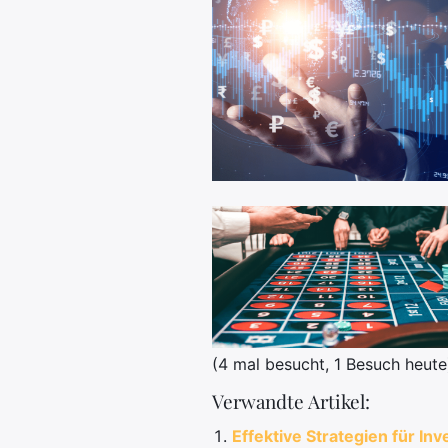
(4 mal besucht, 1 Besuch heute
Verwandte Artikel:
Effektive Strategien für In