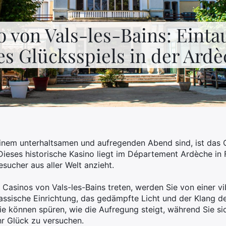
 von Vals-les-Bains: Einta
es Glücksspiels in der Ard
nem unterhaltsamen und aufregenden Abend sind, ist das Ca
 Dieses historische Kasino liegt im Département Ardèche in 
sucher aus aller Welt anzieht.
 Casinos von Vals-les-Bains treten, werden Sie von einer v
ssische Einrichtung, das gedämpfte Licht und der Klang d
e können spüren, wie die Aufregung steigt, während Sie si
r Glück zu versuchen.