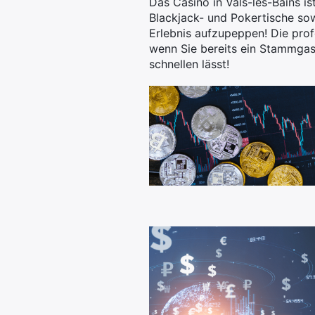
Das Casino in Vals-les-Bains ist
Blackjack- und Pokertische sow
Erlebnis aufzupeppen! Die profe
wenn Sie bereits ein Stammgast
schnellen lässt!