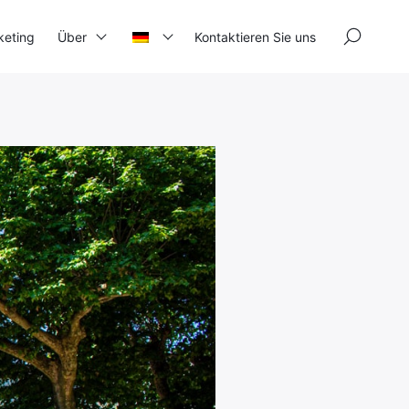
×
keting
Über
Kontaktieren Sie uns