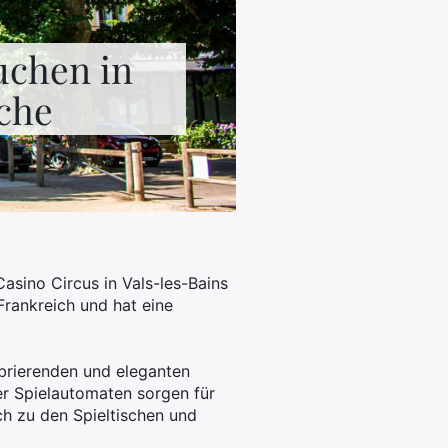
uchen in
èche
sino Circus in Vals-les-Bains
Frankreich und hat eine
ibrierenden und eleganten
er Spielautomaten sorgen für
ch zu den Spieltischen und