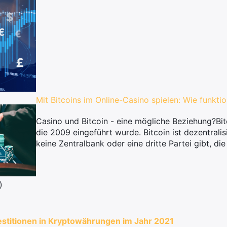
Mit Bitcoins im Online-Casino spielen: Wie funktio
Casino und Bitcoin - eine mögliche Beziehung?Bit
die 2009 eingeführt wurde. Bitcoin ist dezentralis
keine Zentralbank oder eine dritte Partei gibt, die 
)
vestitionen in Kryptowährungen im Jahr 2021