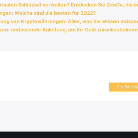
ivaten Schlüssel verwalten? Entdecken Sie ZenGo, die in
ngen: Welche sind die besten für 2022?
ung von Kryptowährungen: Alles, was Sie wissen müsse
zen: umfassende Anleitung, um Ihr Geld zurückzubeko
EINEN KO