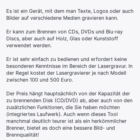
Es ist ein Gerät, mit dem man Texte, Logos oder auch
Bilder auf verschiedene Medien gravieren kann.
Er kann zum Brennen von CDs, DVDs und Blu-ray
Discs, aber auch auf Holz, Glas oder Kunststoff
verwendet werden.
Er ist sehr einfach zu bedienen und erfordert keine
besonderen Kenntnisse im Bereich der Lasergravur. In
der Regel kostet der Lasergravierer je nach Modell
zwischen 100 und 500 Euro.
Der Preis hängt hauptsächlich von der Kapazität der
zu brennenden Disk (CD/DVD) ab, aber auch von den
zusätzlichen Funktionen, die Sie haben möchten
(integriertes Laufwerk). Auch wenn dieses Tool
manchmal deutlich teurer ist als ein herkömmlicher
Brenner, bietet es doch eine bessere Bild- und
Brennqualität!