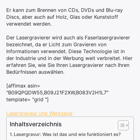
Kontaktieren Sie uns
Er kann zum Brennen von CDs, DVDs und Blu-ray
Discs, aber auch auf Holz, Glas oder Kunststoff
verwendet werden.
Der Lasergravierer wird auch als Faserlasergravierer
bezeichnet, da er Licht zum Gravieren von
Informationen verwendet. Diese Technologie ist in
der Industrie und in der Werbung weit verbreitet. Hier
erfahren Sie, wie Sie Ihren Lasergravierer nach Ihren
Bedürfnissen auswählen.
[affimax asin=
"B09QPQDW55,B09J21F2XW,B083V2H1L7″
template= "grid "]
Lasergraveur und Werkzeug
Inhaltsverzeichnis
Lasergravur: Was ist das und wie funktioniert es?