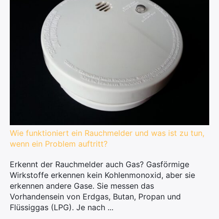
Wie funktioniert ein Rauchmelder und was ist zu tun,
wenn ein Problem auftritt?
Erkennt der Rauchmelder auch Gas? Gasförmige
Wirkstoffe erkennen kein Kohlenmonoxid, aber sie
erkennen andere Gase. Sie messen das
Vorhandensein von Erdgas, Butan, Propan und
Flüssiggas (LPG). Je nach ...